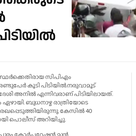
‍
ിടിയില്‍
ഗസ്ഥർക്കെതിരായ സിപിഎം
്ടുപേർ കൂടി പിടിയില്‍.നരുവാമൂട്
സ്വദേശി അനില്‍ എന്നിവരാണ് പിടിയിലായത്.
ഏഴായി. ബുധനാഴ്ച രാത്രിയോടെ
ഖപ്പെടുത്തിയിരുന്നു. കേസില്‍ 40
ി പൊലീസ് അറിയിച്ചു.
വനന്തപുരം കോർപറേഷൻ മുൻ