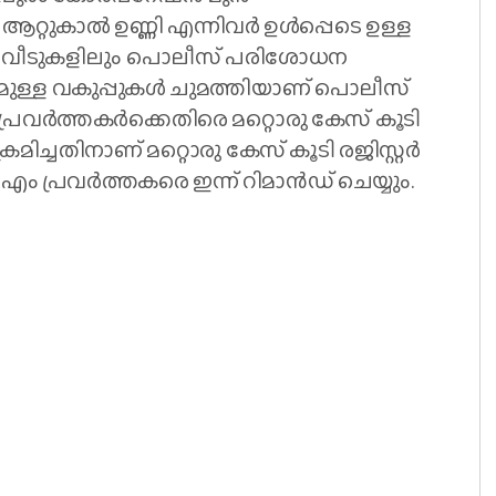
റുകാല്‍ ഉണ്ണി എന്നിവ‍ർ ഉള്‍പ്പെടെ ഉള്ള
രുടെ വീടുകളിലും പൊലീസ് പരിശോധന
മുള്ള വകുപ്പുകള്‍ ചുമത്തിയാണ് പൊലീസ്
 പ്രവർത്തകർക്കെതിരെ മറ്റൊരു കേസ് കൂടി
രമിച്ചതിനാണ് മറ്റൊരു കേസ് കൂടി രജിസ്റ്റർ
ിഎം പ്രവർത്തകരെ ഇന്ന് റിമാൻഡ് ചെയ്യും.