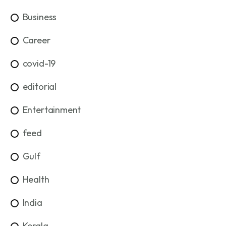
Business
Career
covid-19
editorial
Entertainment
feed
Gulf
Health
India
Kerala