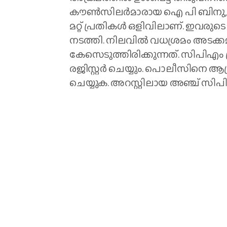
കൗണ്‍സില‍ർമാരായ ഐ പി ബിനു, ആറ്
മറ്റ് പ്രതികള്‍ ഒളിവിലാണ്. ഇവ
നടത്തി. നിലവില്‍ വധശ്രമം അടക്ക
കേസെടുത്തിരിക്കുന്നത്. സിപിഎം
രജിസ്റ്റർ ചെയ്യും. പൊലീസിനെ ആക്
ചെയ്യുക. അറസ്റ്റിലായ അഞ്ച് സിപ