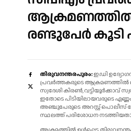
ആക്രമണത്തില്
രണ്ടുപേർ കൂടി പ
തിരുവനന്തരപുരം:
ഇ.ഡി ഉദ്യോ
പ്രവർത്തകരുടെ ആക്രമണത്തില്‍ രണ
സ്വദേശി കിരണ്‍, വട്ടിയൂർക്കാവ് 
ഇതോടെ പിടിയിലായവരുടെ എണ്ണം 
അഞ്ചുപേരുടെ അറസ്റ്റ് പൊലീസ് രേ
സ്ഥലത്ത് പരിശോധന നടത്തിയതായ
അക്രമത്തില്‍ ഉള്‍പ്പെട്ട തിരു