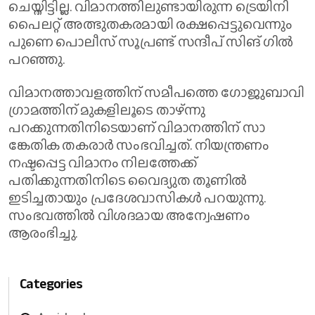
ചെയ്തിട്ടില്ല. വിമാനത്തിലുണ്ടായിരുന്ന ട്രെയിനി
പൈലറ്റ് അത്ഭുതകരമായി രക്ഷപ്പെട്ടുവെന്നും
പുണെ പൊലീസ് സൂപ്രണ്ട് സന്ദീപ് സിങ് ഗിൽ
പറഞ്ഞു.
വിമാനത്താവളത്തിന് സമീപത്തെ ഗോജുബാവി
ഗ്രാമത്തിന് മുകളിലൂടെ താഴ്ന്നു
പറക്കുന്നതിനിടെയാണ് വിമാനത്തിന് സാ​
ങ്കേതിക തകരാർ സംഭവിച്ചത്. നിയന്ത്രണം
നഷ്ടപ്പെട്ട വിമാനം നിലത്തേക്ക്
പതിക്കുന്നതിനിടെ വൈദ്യുത തൂണിൽ
ഇടിച്ചതായും പ്രദേശവാസികൾ പറയുന്നു.
സംഭവത്തിൽ വിശദമായ അന്വേഷണം
ആരംഭിച്ചു.
Categories