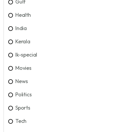
Gulf
Health
India
Kerala
lk-special
Movies
News
Politics
Sports
Tech