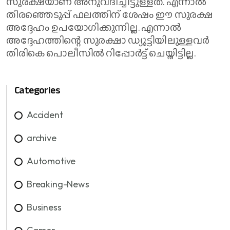
സുരക്ഷയാണ് അനുവദിച്ചിട്ടുള്ളത്. എന്നാൽ
തിരഞ്ഞെടുപ്പ് ഫലത്തിന് ശേഷം ഈ സുരക്ഷ
അദ്ദേഹം ഉപയോഗിക്കുന്നില്ല. എന്നാൽ
അദ്ദേഹത്തിന്റെ സുരക്ഷാ ഡ്യൂട്ടിയിലുള്ളവർ
തിരികെ പൊലീസിൽ റിപ്പോർട്ട് ചെയ്തിട്ടില്ല.
Categories
Accident
archive
Automotive
Breaking-News
Business