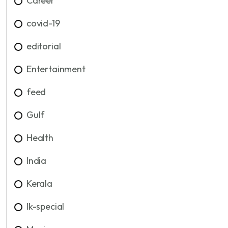
Career
covid-19
editorial
Entertainment
feed
Gulf
Health
India
Kerala
lk-special