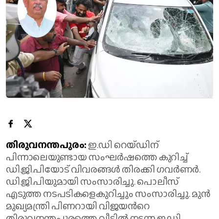
തിരുവനന്തപുരം:
ഇ.ഡി റെയ്ഡിന്
പിന്നാലെയുണ്ടായ സംഘർഷത്തെ കുറിച്ച്
ഡി.ജി.പിയോട് വിവരങ്ങൾ തിരക്കി ഗവർണർ.
ഡി.ജി.പിയുമായി സംസാരിച്ചു. പൊലീസ്
എടുത്ത നടപടികളെകുറിച്ചും സംസാരിച്ചു. മുൻ
മുഖ്യമന്ത്രി പിണറായി വിജയന്‍റെ
തിരുവനന്തപുരത്തെ വീട്ടിൽ നടന്ന ഇ.ഡി