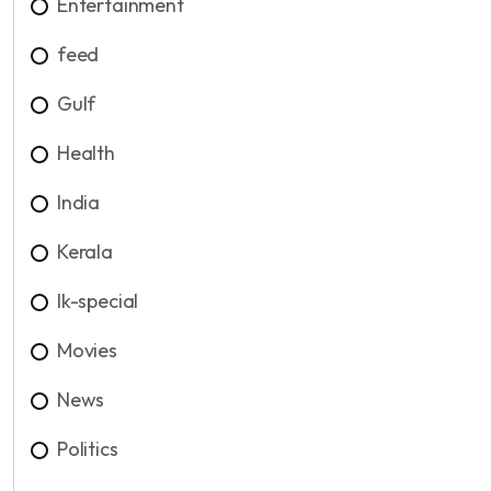
Entertainment
feed
Gulf
Health
India
Kerala
lk-special
Movies
News
Politics