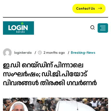
Contact Us
loginkerala
2 months ago
Breaking-News
ഇ.ഡി റെയ്ഡിന് പിന്നാലെ
സംഘർഷം; ഡി.ജി.പിയോട്
വിവരങ്ങൾ തിരക്കി ഗവർണർ