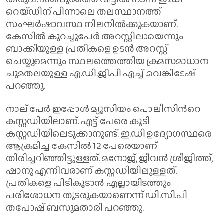
റെയ്ഡിന് പിന്നാലെ തലസ്ഥാനത്ത്
സംഘർഷാവസ്ഥ നിലനിൽക്കുകയാണ്.
കേസിൽ കുറച്ചുപേർ അറസ്റ്റിലായെന്നും
ബാക്കിയുള്ള പ്രതികളെ ഉടൻ അറസ്റ്റ്
ചെയ്യുമെന്നും സ്ഥലത്തെത്തിയ ക്രമസമാധാന
ചുമതലയുള്ള എ.ഡി.ജി.പി എച്ച് .വെങ്കിടേഷ്
പറഞ്ഞു.
നാല് പേര്‍ ഇപ്പോൾ മ്യൂസിയം പൊലീസിന്‍റെ
കസ്റ്റഡിയിലാണ്. എട്ട് പേരെ കൂടി
കസ്റ്റഡിയിലെടുക്കാനുണ്ട്. ഇ.ഡി ഉദ്യോഗസ്ഥരെ
ആക്രമിച്ച കേസിൽ 12 പേരെയാണ്
തിരിച്ചറിഞ്ഞിട്ടുള്ളത്. മനോജ്, ജീവൻ ശ്രീജിത്ത്,
ഷാനു എന്നിവരാണ് കസ്റ്റഡിയിലുള്ളത്.
പ്രതികളെ പിടികൂടാൻ എല്ലായിടത്തും
പരിശോധന തുടരുകയാണെന്ന് ഡി.സി.പി
തപോഷ് ബസുമതാരി പറഞ്ഞു.