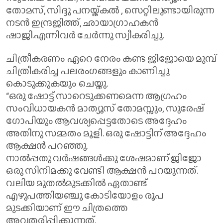
തോമസ്, സിദ്ദു പനയ്ക്കൽ , സെറ്റിലുണ്ടായിരുന്ന
നടൻ ഇന്ദ്രജിത്ത്, ഛായാഗ്രാഹകൻ
ഷാജി.എന്നിവർ ചേർന്നു സ്വീകരിച്ചു.
ചിത്രീകരണം ഏറെ നേരം കണ്ട ജിജോയെ മുമ്പ്
ചിത്രീകരിച്ച പലരംഗങ്ങളും കാണിച്ചു
കൊടുക്കുകയും ചെയ്തു.
“ഒരു ഷോട്ട് സാറെടുക്കണമെന്ന ആഗ്രഹം
സംവിധായകൻ മാത്യൂസ് തോമസ്സും, സുരേഷ്
ഗോപിയും ആവശ്യപ്പെട്ടതോടെ അദ്ദേഹം
അതിനു സമ്മതം മൂളി. ഒരു ഷോട്ടിന് അദ്ദേഹം
ആക്ഷൻ പറഞ്ഞു.
നാൽപ്പതു വർഷങ്ങൾക്കു ശേഷമാണ് ജിജോ
ഒരു സിനിമക്കു വേണ്ടി ആക്ഷൻ പറയുന്നത്.
വലിയ മുതൽമുടക്കിൽ ഏതാണ്ട്
എഴുപത്തിയഞ്ചു കോടിയോളം രൂപ
മുടക്കിയാണ് ഈ ചിത്രത്തെ
അവതരിപ്പിക്കുന്നത്.