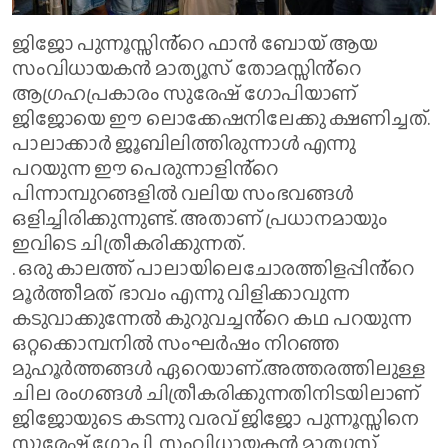
ജിജോ പുന്നൂസ്സിൻ്റെ ഫാൻ ബോയ് ആയ
സംവിധായകൻ മാത്യൂസ് തോമസ്സിൻ്റെ
ആഗ്രഹപ്രകാരം സുരേഷ് ഗോപിയാണ്
ജിജോയെ ഈ ലൊക്കേഷനിലേക്കു ക്ഷണിച്ചത്.
പാലാക്കാർ ജൂബിലിത്തിരുന്നാൾ എന്നു
പറയുന്ന ഈ പെരുന്നാളിൻ്റെ
പിന്നാമ്പുറങ്ങളിൽ വലിയ സംഭവങ്ങൾ
ഒളിച്ചിരിക്കുന്നുണ്ട്. അതാണ് പ്രധാനമായും
ഇവിടെ ചിത്രീകരിക്കുന്നത്.
. ഒരു കാലത്ത് പാലായിലെചോരത്തിളപ്പിൻ്റെ
മൂർത്തീമത് ഭാവം എന്നു വിളിക്കാവുന്ന
കടുവാക്കുന്നേൽ കുറുവച്ചൻ്റെ കഥ പറയുന്ന
ഒറ്റക്കൊമ്പനിൽ സംഘർഷം നിറഞ്ഞ
മുഹൂർത്തങ്ങൾ ഏറെയാണ്.അത്തരത്തിലുള്ള
ചില രംഗങ്ങൾ ചിത്രീകരിക്കുന്നതിനിടയിലാണ്
ജിജോയുടെ കടന്നു വരവ് ജിജോ പുന്നൂസ്സിനെ
സുരേഷ് ഗോപി, സംവിധായകൻ മാത്യൂസ്