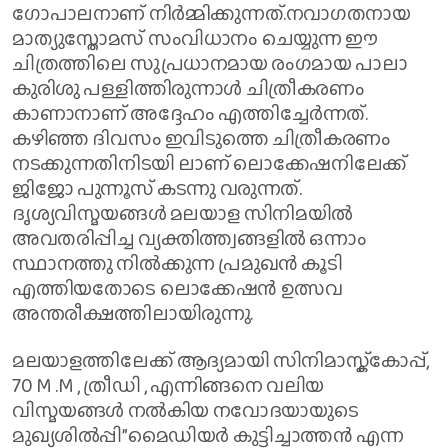
ഗോപാലനാണ് നിർമ്മിക്കുന്നത്.നവാഗതനായ
മാത്യുസ്തോമസ് സംവിധാനം ചെയ്യുന്ന ഈ
ചിത്രത്തിലെ സുപ്രധാനമായ രംഗമായ പാലാ
കുരിശു പള്ളിത്തിരുന്നാൾ ചിത്രീകരണം
കാണാനാണ് അദ്ദേഹം എത്തിച്ചേർന്നത്.
കഴിഞ്ഞ ദിവസം ഇവിടുത്തെ ചിത്രീകരണം
നടക്കുന്നതിനിടയി ലാണ് ലൊക്കേഷനിലേക്ക്
ജിജോ പുന്നൂസ് കടന്നു വരുന്നത്.
ദൃശ്യവിസ്മയങ്ങൾ മലയാള സിനിമയിൽ
അവതരിപ്പിച്ച വ്യക്തിത്ത്വങ്ങളിൽ ഒന്നാം
സ്ഥാനത്തു നിൽക്കുന്ന പ്രമുഖൻ കൂടി
എത്തിയതോടെ ലൊക്കേഷൻ ഉത്സവ
അന്തരീക്ഷത്തിലായിരുന്നു.
മലയാളത്തിലേക്ക് ആദ്യമായി സിനിമാസ്ക്കോപ്പ്,
70 M .M , ത്രീഡി , എന്നിങ്ങനെ വലിയ
വിസ്മയങ്ങൾ നൽകിയ നവോദയായുടെ
മുഖ്യശിൽപ്പി”മൈഡിയർ കുട്ടിച്ചാത്തൻ എന്ന