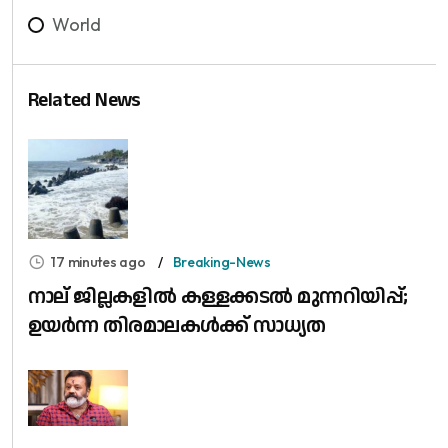
World
Related News
17 minutes ago
Breaking-News
നാല് ജില്ലകളിൽ കള്ളക്കടൽ മുന്നറിയിപ്പ്;
ഉയർന്ന തിരമാലകൾക്ക് സാധ്യത