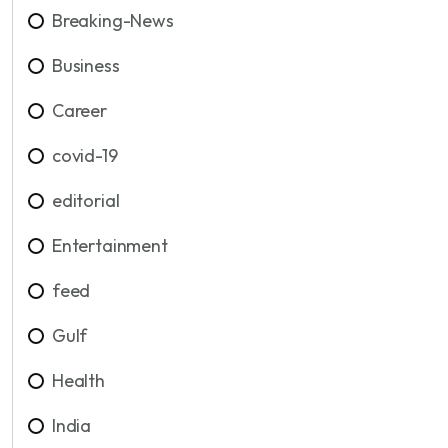
Breaking-News
Business
Career
covid-19
editorial
Entertainment
feed
Gulf
Health
India