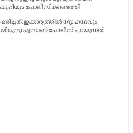
െ കുപ്പിയും പോലീസ് കണ്ടെത്തി.
ിച്ചത്. ഇക്കാര്യത്തിൽ സ്നേഹദേവും
ായിരുന്നു എന്നാണ് പോലീസ് പറയുന്നത്.