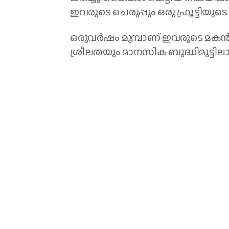
ഇവരുടെ ചെരുപ്പും ഒരു ഫ്രൂട്ടിയുട
ഒരുവർഷം മുമ്പാണ് ഇവരുടെ മകൻ മര
ശ്രീലതയും മാനസിക ബുദ്ധിമുട്ടില