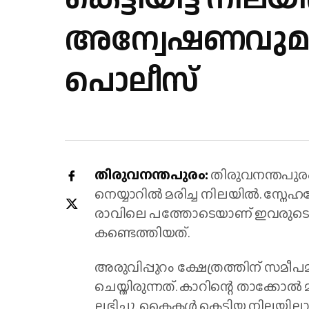
അന്വേഷണവുമ
പൊലീസ്
തിരുവനന്തപുരം:
തിരുവനന്തപുരം 
നെയ്യാറിൽ മരിച്ച നിലയിൽ. സ്നേഹദേവ
രാവിലെ പത്തോടെയാണ് ഇവരുടെ മ
കണ്ടെത്തിയത്.
അരുവിപ്പുറം ക്ഷേത്രത്തിന് സമീപ
ചെയ്തിരുന്നത്. കാറിന്റെ താക്കോൽ മ
ലഭിച്ചു. കൈകൾ കെട്ടിയ നിലയിലാ