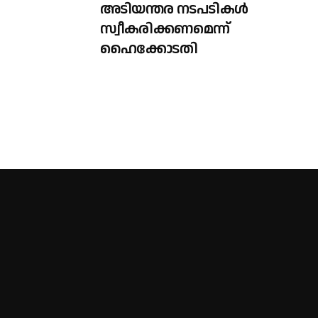
അടിയന്തര നടപടികൾ
സ്വീകരിക്കണമെന്ന്
ഹൈക്കോടതി