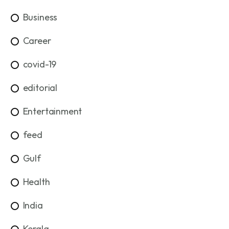
Business
Career
covid-19
editorial
Entertainment
feed
Gulf
Health
India
Kerala