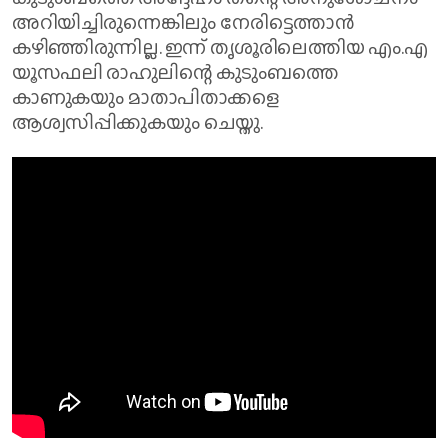
അറിയിച്ചിരുന്നെങ്കിലും നേരിട്ടെത്താൻ
കഴിഞ്ഞിരുന്നില്ല. ഇന്ന് തൃശൂരിലെത്തിയ എം.എ
യൂസഫലി രാഹുലിന്റെ കുടുംബത്തെ
കാണുകയും മാതാപിതാക്കളെ
ആശ്വസിപ്പിക്കുകയും ചെയ്തു.