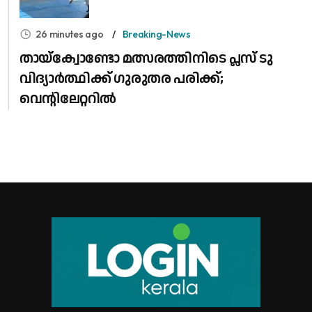
26 minutes ago
Breaking-News
തായ്ക്വോണ്ടോ മത്സരത്തിനിടെ പ്ലസ് ടു
വിദ്യാർത്ഥിക്ക് ഗുരുതര പരിക്ക്;
വെന്റിലേറ്ററിൽ