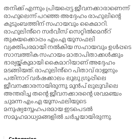
തനിക്ക് എന്നും പ്രിയപ്പെട്ട ജീവനക്കാരാണെന്ന്
രാഹുലെന്ന് പറഞ്ഞ അദ്ദേഹം രാഹുലിന്റെ
കുടുംബത്തിന് സഹായവും കൈമാറി.
രാഹുലിൻ്റെ സർവീസ് സെറ്റിൽമെൻ്റ്
തുകയക്കൊപ്പം എം.എ യൂസഫലി
വ്യക്തിപരമായി നൽകിയ സഹായവും ഉൾപ്പടെ
സാമ്പത്തിക സഹായം മാതാപിതാക്കൾക്കും
ഭാര്യയ്ക്കുമായി കൈമാറിയാണ് അദ്ദേഹം
മടങ്ങിയത്. രാഹുലിൻ്റെ പിതാവ് രാജനും
പതിനാറ് വർഷക്കാലം ലുലു ഗ്രൂപ്പിലെ
ജീവനക്കാരനായിരുന്നു. മുൻപ് ലുലുവിലെ
അന്തരിച്ച തന്റെ ജീവനക്കാരന്റെ ശവമഞ്ചം
ചുമന്ന എം.എ യൂസഫലിയുടെ
മനുഷ്യസ്നേഹപരമായ ഇടപെടൽ
സമൂഹമാധ്യമങ്ങളിൽ ചർച്ചയായിരുന്നു.