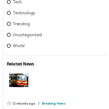
Tech
Technology
Trending
Uncategorized
World
Related News
12 minutes ago
Breaking-News