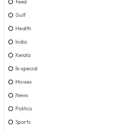
feed
Gulf
Health
India
Kerala
lk-special
Movies
News
Politics
Sports