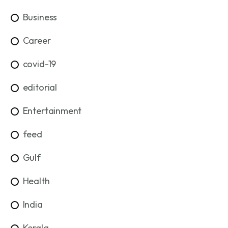
Business
Career
covid-19
editorial
Entertainment
feed
Gulf
Health
India
Kerala