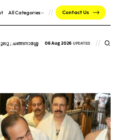
Contact Us
nt
All Categories
 ചങ്ങനാശ്ശേരി കെ.ജി.എ മാളിൽ പുതിയ ലുലുഹൈപ്പർമാർക്കറ്റ
06 Aug 2026
UPDATED