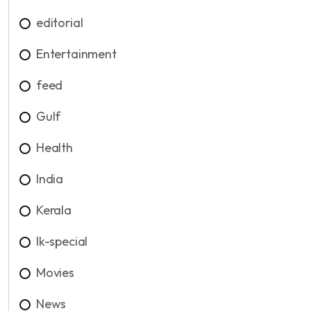
editorial
Entertainment
feed
Gulf
Health
India
Kerala
lk-special
Movies
News