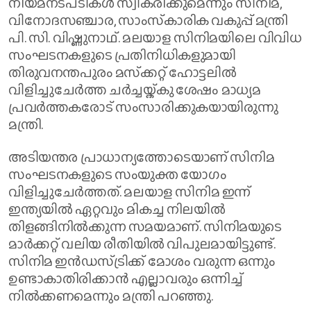
നിയമനടപടികൾ സ്വീകരിക്കുമെന്നും സിനിമ,
വിനോദസഞ്ചാര, സാംസ്‌കാരിക വകുപ്പ് മന്ത്രി
പി. സി. വിഷ്ണുനാഥ്. മലയാള സിനിമയിലെ വിവിധ
സംഘടനകളുടെ പ്രതിനിധികളുമായി
തിരുവനന്തപുരം മസ്‌ക്കറ്റ് ഹോട്ടലിൽ
വിളിച്ചുചേർത്ത ചർച്ചയ്ക്കു ശേഷം മാധ്യമ
പ്രവർത്തകരോട് സംസാരിക്കുകയായിരുന്നു
മന്ത്രി.
അടിയന്തര പ്രാധാന്യത്തോടെയാണ് സിനിമ
സംഘടനകളുടെ സംയുക്ത യോഗം
വിളിച്ചുചേർത്തത്. മലയാള സിനിമ ഇന്ന്
ഇന്ത്യയിൽ ഏറ്റവും മികച്ച നിലയിൽ
തിളങ്ങിനിൽക്കുന്ന സമയമാണ്. സിനിമയുടെ
മാർക്കറ്റ് വലിയ രീതിയിൽ വിപുലമായിട്ടുണ്ട്.
സിനിമ ഇൻഡസ്ട്രിക്ക് മോശം വരുന്ന ഒന്നും
ഉണ്ടാകാതിരിക്കാൻ എല്ലാവരും ഒന്നിച്ച്
നിൽക്കണമെന്നും മന്ത്രി പറഞ്ഞു.