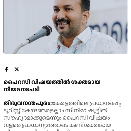
പൈറസി വിഷയത്തിൽ ശക്തമായ
നിയമനടപടി
തിരുവനന്തപുരം:
കേരളത്തിലെ പ്രധാനപ്പെട്ട
ടൂറിസ്റ്റ് കേന്ദ്രങ്ങളെല്ലാം സിനിമാ ഷൂട്ടിങ്
സൗഹൃദമാക്കുമെന്നും പൈറസി വിഷയം
വളരെ പ്രാധാന്യത്തോടെ കണ്ട് ശക്തമായ