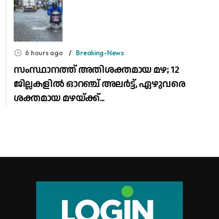
6 hours ago
Breaking-News
സംസ്ഥാനത്ത് അതിശക്തമായ മഴ; 12
ജില്ലകളിൽ ഓറഞ്ച് അലർട്ട്, ഏഴുവരെ
ശക്തമായ മഴയ്ക്ക്...