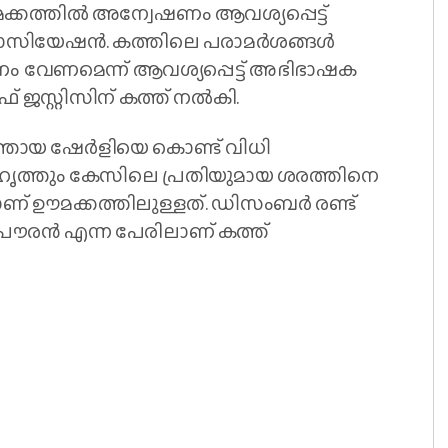
്കത്തിൽ അന്വേഷണം ആവശ്യപ്പെട്ട്
ിയേഷൻ. കത്തിലെ പരാമർശങ്ങൾ
ം വേണമെന്ന് ആവശ്യപ്പെട്ട് അഭിഭാഷക
സ്റ്റിസിന് കത്ത് നൽകി.
തായ ഷേർളിയെ കൊണ്ട് വിധി
സുഹൃത്തും കേസിലെ പ്രതിയുമായ ശരത്തിനെ
നുമാണ് ഊമക്കത്തിലുള്ളത്. ഡിസംബർ രണ്ട്
ൽ പൗരൻ എന്ന പേരിലാണ് കത്ത്