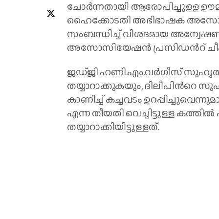
ചോർന്നതായി ആരോപിച്ചുള്ള ഊമക
ഹൈക്കോടതി അഭിഭാഷക അസോസ
സംബന്ധിച്ച് വിശദമായ അന്വേഷണ
അസോസിയേഷൻ പ്രസിഡന്‍റ് ചീഫ് ജ
ജഡ്ജി ഹണി.എം.വർഗീസ് സുഹൃത്
തയ്യാറാക്കുകയും, ദിലീപിന്‍റെ 
കാണിച്ച് കച്ചവടം ഉറപ്പിച്ചുവെന്
എന്ന തീയതി വെച്ചിട്ടുള്ള കത്തി
തയ്യാറാക്കിയിട്ടുള്ളത്.