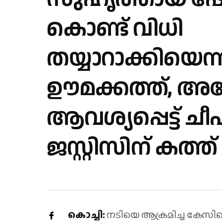
കൊണ്ട് വിധി
തയ്യാറാക്കിയെന്ന
ഊമക്കത്ത്, അ
ആവശ്യപ്പെട്ട് ചീ
ജസ്റ്റിസിന് കത്ത്
കൊച്ചി:
നടിയെ ആക്രമിച്ച കേസി