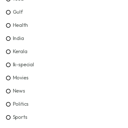
Gulf
Health
India
Kerala
lk-special
Movies
News
Politics
Sports