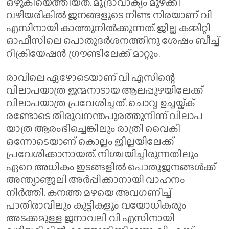
ഒഴുകിയെത്തിയത്. മുദ്രാവാക്യം മുഴക്കി
വഴിയരികിൽ ജനങ്ങളുടെ നീണ്ട നിരയാണ് വി
എസിനായി കാത്തുനില്‍ക്കുന്നത്. ജില്ല കമ്മിറ്റി
ഓഫീസിലെ പൊതുദര്‍ശനത്തിനു ശേഷം ബീച്ച്
റിക്രിയേഷന്‍ ഗ്രൗണ്ടിലേക്ക് മാറ്റും.
രാവിലെ ഏഴോടെയാണ് വി എസിന്റെ
വിലാപയാത്ര ജന്മനാടായ ആലപ്പുഴയിലേക്ക്
വിലാപയാത്ര പ്രവേശിച്ചത്. ചൊവ്വ ഉച്ചയ്ക്ക്
രണ്ടോടെ തിരുവനന്തപുരത്തുനിന്ന് വിലാപ
യാത്ര ആരംഭിച്ചെങ്കിലും രാത്രി വൈകി
ഒന്നോടെയാണ് കൊല്ലം ജില്ലയിലേക്ക്
പ്രവേശിക്കാനായത്. നിശ്ചയിച്ചിരുന്നതിലും
ഏറെ അധികം ഇടങ്ങളിൽ പൊതുജനങ്ങൾക്ക്
അന്ത്യാഞ്ജലി അർപ്പിക്കാനായി വാഹനം
നിർത്തി. കനത്ത മഴയെ അവ​ഗണിച്ച്
പാതിരാവിലും കുട്ടികളും വയോധികരും
അടക്കമുള്ള ജനാവലി വി എസിനായി