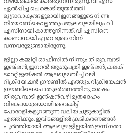
വഴിയരികിൽ കാത്തുനിന്നിരുന്നു. വി എസ്
ഏൽപ്പിച്ച ചെങ്കൊടിയുയർത്തി
മുദ്രാവാക്യങ്ങളുമായി ജനങ്ങളുടെ നീണ്ട
നിരയാണ് കൊല്ലത്തും ആലപ്പുഴയിലും വി
എസിനായി കാത്തുനിന്നത്. വി എസിനെ
കാണാനായി ഏറെ ദൂരെ നിന്ന്
വന്നവരുമുണ്ടായിരുന്നു.
ജില്ലാ കമ്മിറ്റി ഓഫീസില്‍ നിന്നും തിരുവമ്പാടി
ജങ്​ഷൻ, ജനറൽ ആശുപത്രി ജങ്​ഷൻ, കലക്​
ടറേറ്റ്​ ജങ്​ഷൻ, ആലപ്പുഴ ബീച്ച്​ വഴി
റിക്രിയേഷൻ ഗ്ര‍ൗണ്ടിൽ എത്തും. റിക്രിയേഷൻ
ഗ്ര‍ൗണ്ടിലെ പൊതുദർശനത്തിനു ശേഷം
തിരുവമ്പാടി ജങ്​ഷൻവഴി​ മൃതദേഹം
വിലാപയാത്രയായി വൈകിട്ട്
പോരാളികളുറങ്ങുന്ന​ വലിയ ചുടുകാട്ടിൽ
എത്തിക്കും. ഇവിടങ്ങളിൽ ക്രമീകരണങ്ങൾ
പൂർത്തിയായി. ആലപ്പുഴ ജില്ലയിൽ ഇന്ന് ​ഗതാ​