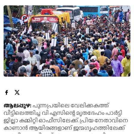
ആലപ്പുഴ:
പുന്നപ്രയിലെ വേലിക്കകത്ത്
വീട്ടിലെത്തിച്ച വി എസിന്റെ മൃതദേഹം പാര്‍ട്ടി
ജില്ലാ കമ്മിറ്റി ഓഫീസിലേക്ക്. പ്രിയ നേതാവിനെ
കാണാൻ ആയിരങ്ങളാണ് ജന്മ​ഗൃഹത്തിലേക്ക്