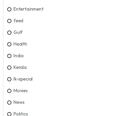
Entertainment
feed
Gulf
Health
India
Kerala
lk-special
Movies
News
Politics