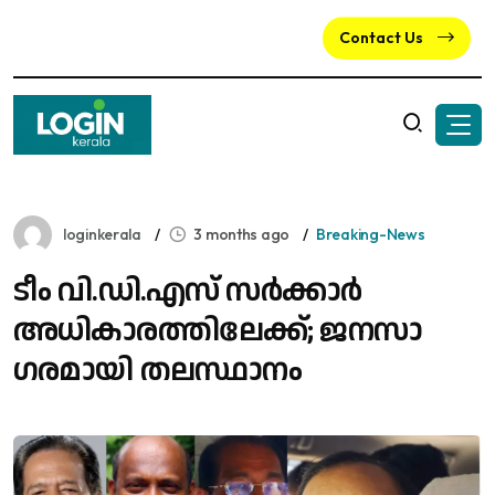
Contact Us
loginkerala
3 months ago
Breaking-News
ടീം വി.ഡി.എസ് സർക്കാർ
അധികാരത്തിലേക്ക്; ജനസാ​
ഗരമായി തലസ്ഥാനം