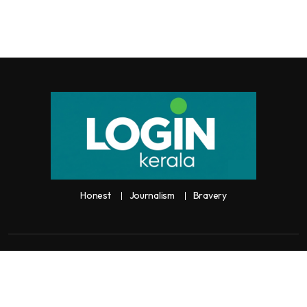
Honest
Journalism
Bravery
Copyright:
Any unauthorized use or reproduction of
Loginkerala
content
for commercial purposes is
strictly prohibited and constitutes copyright infringement liable to legal