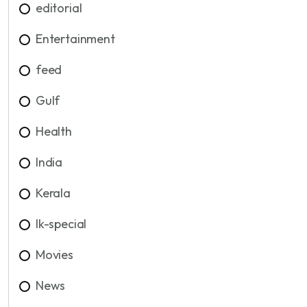
editorial
Entertainment
feed
Gulf
Health
India
Kerala
lk-special
Movies
News