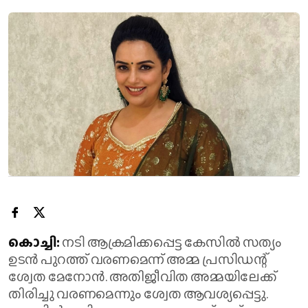
കൊച്ചി:
നടി ആക്രമിക്കപ്പെട്ട കേസിൽ സത്യം
ഉടൻ പുറത്ത് വരണമെന്ന് അമ്മ പ്രസിഡന്റ്
ശ്വേത മേനോൻ. അതിജീവിത അമ്മയിലേക്ക്
തിരിച്ചു വരണമെന്നും ശ്വേത ആവശ്യപ്പെട്ടു.