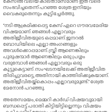
കേസിൽ വലിയ കാലതാമസമാണ് ഇത് വരെ
സംഭവിച്ചതെന്ന് പറഞ്ഞ ശ്വേത ഇനിയും
വൈകരുതെന്നും കൂട്ടിച്ചേർത്തു.
“നടി ആക്രമിക്കപ്പെട്ട കേസ് ഏറെ ​ഗൗരവമേരിയ
വിഷയമാണ്. ഞങ്ങൾ എല്ലാവരും
അതിജീവിതയുടെ ഒപ്പമാണ്. ജനറൽ
ബോഡിയിലെ എല്ലാ അംഗങ്ങളും
അവൾക്കൊപ്പമാണ്. സ്ത്രീ ആണെങ്കിലും
പുരുഷന്മാർ ആണെങ്കിലും ഒരു പ്രശ്നം
വരുമ്പോൾ ഞങ്ങൾ എല്ലാവരും ഒരു
കൂട്ടുകെട്ടാണ്. സംഘടനയിലേക്ക് അതിജീവിത
തിരിച്ചുവരട്ടെ, അതിനായി കാത്തിരിക്കുകയാണ്.
അതിജീവിതയ്ക്കൊപ്പം എല്ലാവരുമുണ്ട്.” ശ്വേത
മേനോൻ പറഞ്ഞു.
അതേസമയം, മെമ്മറി കാർഡ് വിഷയവുമായി
ബന്ധപ്പെട്ട് പരാതി കിട്ടിയിട്ടില്ലെന്നും വിഷയം