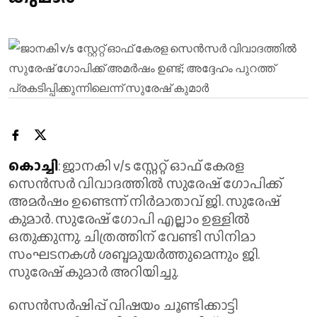
കൊച്ചി
: ജാനകി v/s സ്റ്റേറ്റ് ഓഫ് കേരള
സെൻസർ വിവാദത്തിൽ സുരേഷ് ഗോപിക്ക്
അമർഷം ഉണ്ടെന്ന് നിർമാതാവ് ജി. സുരേഷ്
കുമാർ. സുരേഷ് ഗോപി എല്ലാം ഉള്ളിൽ
ഒതുക്കുന്നു. ചിത്രത്തിന് വേണ്ടി സിനിമാ
സംഘടനകൾ ശബ്ദമുയർത്തുമെന്നും ജി.
സുരേഷ് കുമാർ അറിയിച്ചു.
സെന്‍സർഷിപ്പ് വിഷയം ചൂണ്ടിക്കാട്ടി