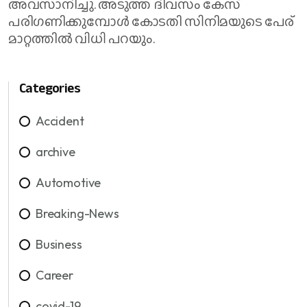
അവസാനിച്ചു. അടുത്ത ദിവസം കേസ്
പരിഗണിക്കുമ്പോൾ കോടതി സിനിമയുടെ പേര്
മാറ്റത്തിൽ വിധി പറയും.
Categories
Accident
archive
Automotive
Breaking-News
Business
Career
covid-19