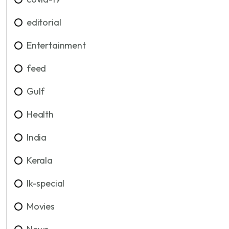
editorial
Entertainment
feed
Gulf
Health
India
Kerala
lk-special
Movies