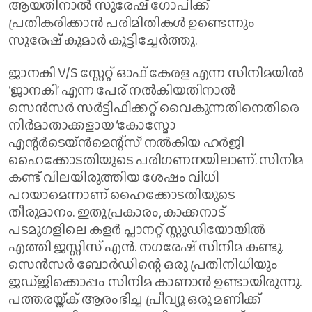
ആയതിനാൽ സുരേഷ് ഗോപിക്ക്
പ്രതികരിക്കാൻ പരിമിതികൾ ഉണ്ടെന്നും
സുരേഷ് കുമാർ കൂട്ടിച്ചേർത്തു.
ജാനകി V/S സ്റ്റേറ്റ് ഓഫ് കേരള എന്ന സിനിമയിൽ
‘ജാനകി’ എന്ന പേര് നൽകിയതിനാൽ
സെൻസർ സർട്ടിഫിക്കറ്റ് വൈകുന്നതിനെതിരെ
നിർമാതാക്കളായ ‘കോസ്മോ
എന്റർടെയ്ൻമെന്റ്സ്’ നൽകിയ ഹർജി
ഹൈക്കോടതിയുടെ പരിഗണനയിലാണ്. സിനിമ
കണ്ട് വിലയിരുത്തിയ ശേഷം വിധി
പറയാമെന്നാണ് ഹൈക്കോടതിയുടെ
തീരുമാനം. ഇതുപ്രകാരം, കാക്കനാട്
പടമുഗളിലെ കളർ പ്ലാനറ്റ് സ്റ്റുഡിയോയിൽ
എത്തി ജസ്റ്റിസ് എൻ. നഗരേഷ് സിനിമ കണ്ടു.
സെൻസർ ബോർഡിന്റെ ഒരു പ്രതിനിധിയും
ജഡ്ജിക്കൊപ്പം സിനിമ കാണാൻ ഉണ്ടായിരുന്നു.
പത്തരയ്ക്ക് ആരംഭിച്ച പ്രീവ്യൂ ഒരു മണിക്ക്