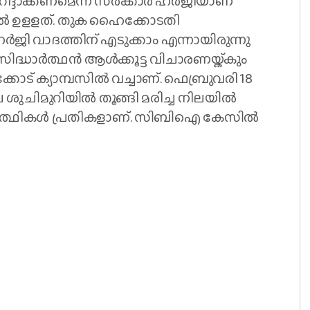
റദ്ദാക്കണമെന്ന സർക്കാർ ഹർജിയാണ്
 ഉളളത്. തുക ഹൈക്കോടതി
ഹർജി വാദത്തിന് എടുക്കാം എന്നായിരുന്നു
ിദ്ധാർത്ഥൻ ആൾക്കൂട്ട വിചാരണയ്ക്കും
കോട് ക്യാമ്പസിൽ വച്ചാണ്. ഫെബ്രുവരി 18
 ശുചിമുറിയിൽ തൂങ്ങി മരിച്ച നിലയിൽ
യാർത്ഥികൾ പ്രതികളാണ്. സിബിഐ കേസിൽ