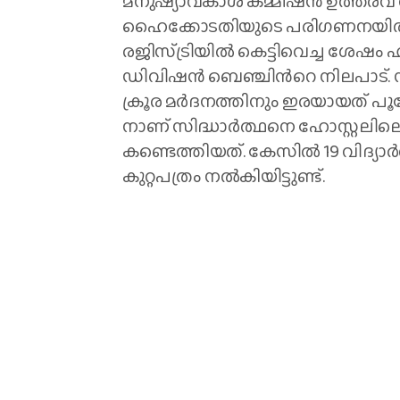
മനുഷ്യാവകാശ കമ്മീഷൻ ഉത്തരവ് 
ഹൈക്കോടതിയുടെ പരിഗണനയിൽ
രജിസ്ട്രിയിൽ കെട്ടിവെച്ച ശേഷം 
ഡിവിഷൻ ബെഞ്ചിന്‍റെ നിലപാട്. സ
ക്രൂര മർദനത്തിനും ഇരയായത് പൂക്
നാണ് സിദ്ധാർത്ഥനെ ഹോസ്റ്റലിലെ
കണ്ടെത്തിയത്. കേസിൽ 19 വിദ്
കുറ്റപത്രം നൽകിയിട്ടുണ്ട്.