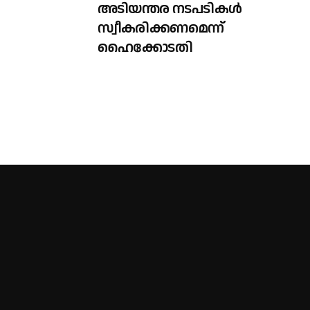
അടിയന്തര നടപടികൾ
സ്വീകരിക്കണമെന്ന്
ഹൈക്കോടതി