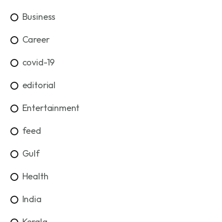
Business
Career
covid-19
editorial
Entertainment
feed
Gulf
Health
India
Kerala