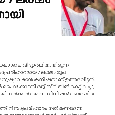
ചതായി
വകലാശാല വിദ്യാർഥിയായിരുന്ന
നഷ്ടപരിഹാരമായ 7 ലക്ഷം രൂപ
ര മനുഷ്യാവകാശ കമ്മീഷനാണ്‌ ഉത്തരവിട്ടത്.
ഹൈക്കോടതി രജിസ്ട്രിയിൽ കെട്ടിവച്ചു.
യി സർക്കാർ തന്നെ ‍ഡിവിഷൻ ബെഞ്ചിനെ
ത്തിന് നഷ്ടപരിഹാരം നൽകണമെന്ന