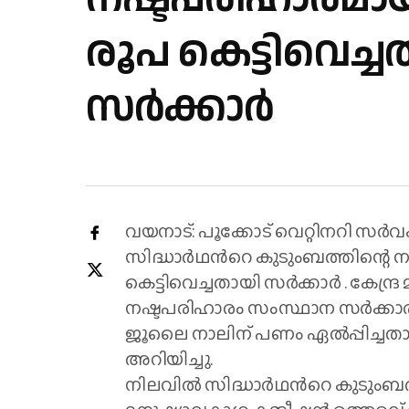
രൂപ കെട്ടിവെച്
സർക്കാർ
വയനാട്: പൂക്കോട് വെറ്റിനറി സർ
സിദ്ധാർഥന്‍റെ കുടുംബത്തിന്റെ 
കെട്ടിവെച്ചതായി സർക്കാർ . കേന്ദ്
നഷ്ടപരിഹാരം സംസ്ഥാന സർക്കാർ 
ജൂലൈ നാലിന് പണം ഏൽപ്പിച്ചതാ
അറിയിച്ചു.
നിലവിൽ സിദ്ധാർഥന്‍റെ കുടുംബ