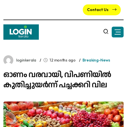
Contact Us
loginkerala
12 months ago
Breaking-News
ഓണം വരവായി, വിപണിയിൽ
കുതിച്ചുയർന്ന് പച്ചക്കറി വില