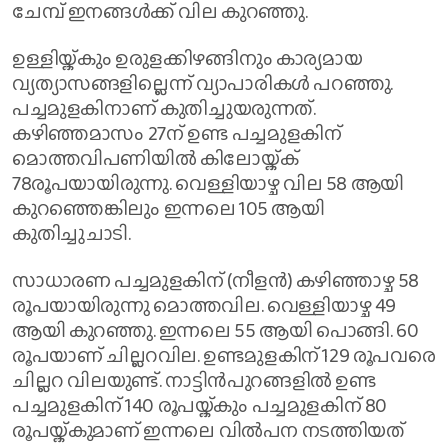
ചേമ്പ് ഇനങ്ങൾക്ക് വില കുറഞ്ഞു.
ഉള്ളിയ്ക്കും ഉരുളക്കിഴങ്ങിനും കാര്യമായ
വ്യത്യാസങ്ങളില്ലെന്ന് വ്യാപാരികൾ പറഞ്ഞു.
പച്ചമുളകിനാണ് കുതിച്ചുയരുന്നത്.
കഴിഞ്ഞമാസം 27ന് ഉണ്ട പച്ചമുളകിന്
മൊത്തവിപണിയിൽ കിലോയ്ക്ക്
78രൂപയായിരുന്നു. വെള്ളിയാഴ്ച വില 58 ആയി
കുറഞ്ഞെങ്കിലും ഇന്നലെ 105 ആയി
കുതിച്ചുചാടി.
സാധാരണ പച്ചമുളകിന് (നീളൻ) കഴിഞ്ഞാഴ്ച 58
രൂപയായിരുന്നു മൊത്തവില. വെള്ളിയാഴ്ച 49
ആയി കുറഞ്ഞു. ഇന്നലെ 55 ആയി പൊങ്ങി. 60
രൂപയാണ് ചില്ലറവില. ഉണ്ടമുളകിന് 129 രൂപവരെ
ചില്ലറ വിലയുണ്ട്. നാട്ടിൻപുറങ്ങളിൽ ഉണ്ട
പച്ചമുളകിന് 140 രൂപയ്ക്കും പച്ചമുളകിന് 80
രൂപയ്ക്കുമാണ് ഇന്നലെ വിൽപന നടത്തിയത്