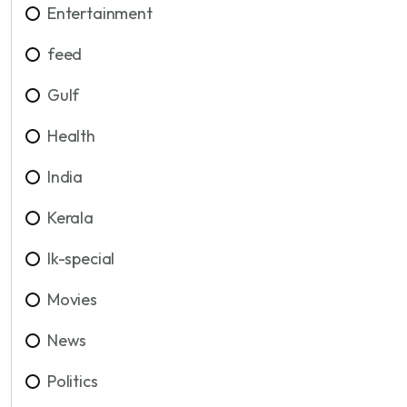
Entertainment
feed
Gulf
Health
India
Kerala
lk-special
Movies
News
Politics