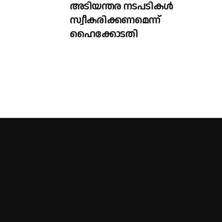
അടിയന്തര നടപടികൾ
സ്വീകരിക്കണമെന്ന്
ഹൈക്കോടതി