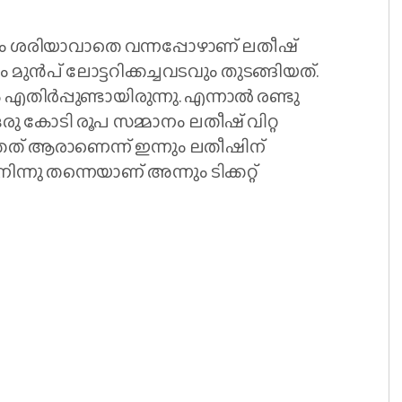
ം ശരിയാവാതെ വന്നപ്പോഴാണ് ലതീഷ്
ം മുൻപ് ലോട്ടറിക്കച്ചവടവും തുടങ്ങിയത്.
എതിർപ്പുണ്ടായിരുന്നു. എന്നാൽ രണ്ടു
ു കോടി രൂപ സമ്മാനം ലതീഷ് വിറ്റ
ടുത്തത് ആരാണെന്ന് ഇന്നും ലതീഷിന്
ു തന്നെയാണ് അന്നും ടിക്കറ്റ്