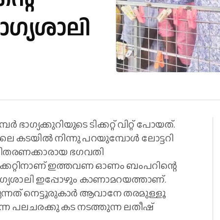
ാ​ഗ്യശാലി
ഗ്യക്കുറിയുടെ ടിക്കറ്റ് വിറ്റ് പോയത്.
െ കടയിൽ നിന്നു പറയുമ്പോൾ ലോട്ടറി
്തവിതരണക്കാരായ ഭഗവതി
ിക്കറ്റിനാണ് ഇത്തവണ ഓണം ബംപറിന്റെ
. ഗ്യശാലി ഇപ്പോഴും കാണാമറയത്താണ്.
്കുന്നത് നെട്ടൂരുകാർ ആവാനേ തരമുള്ളൂ
്ന പലചരക്കു കട നടത്തുന്ന ലതീഷ്