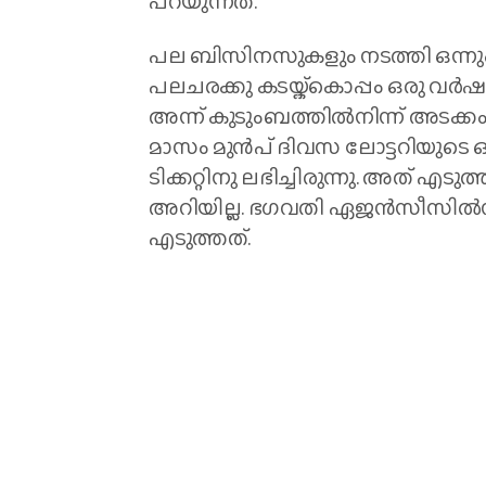
പറയുന്നത്.
പല ബിസിനസുകളും നടത്തി ഒന്നു
പലചരക്കു കടയ്ക്കൊപ്പം ഒരു വര്‍ഷ
അന്ന് കുടുംബത്തിൽനിന്ന് അടക്കം 
മാസം മുൻപ് ദിവസ ലോട്ടറിയുടെ ഒര
ടിക്കറ്റിനു ലഭിച്ചിരുന്നു. അത് എ
അറിയില്ല. ഭഗവതി ഏജൻസീസിൽനിന്ന
എടുത്തത്.