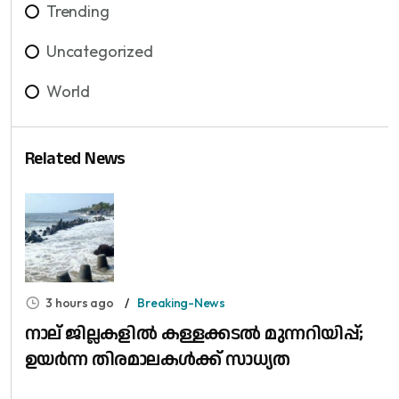
Trending
Uncategorized
World
Related News
3 hours ago
Breaking-News
നാല് ജില്ലകളിൽ കള്ളക്കടൽ മുന്നറിയിപ്പ്;
ഉയർന്ന തിരമാലകൾക്ക് സാധ്യത