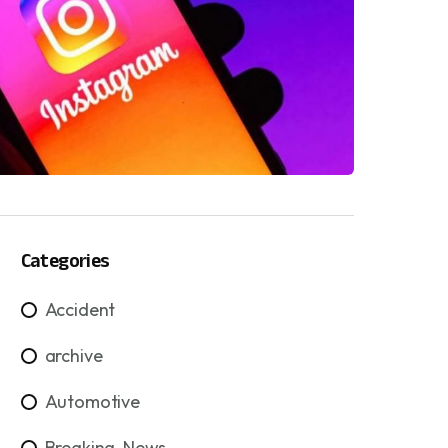
Categories
Accident
archive
Automotive
Breaking-News