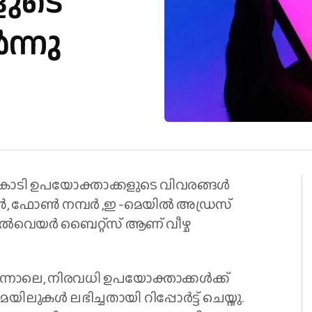
ളുടെ
ന്നു
1.75 കോടി ഉപയോക്താക്കളുടെ വിവരങ്ങള്‍
ഷന്‍, ഫോണ്‍ നമ്പര്‍ ,ഇ -മെയില്‍ അഡ്രസ്
ല്‍വെയര്‍ ബൈറ്റ്‌സ് ആണ് വീഴ്ച
ിന്നാലെ, നിരവധി ഉപയോക്താക്കള്‍ക്ക്
െയിലുകള്‍ ലഭിച്ചതായി റിപ്പോര്‍ട്ട് ചെയ്തു.