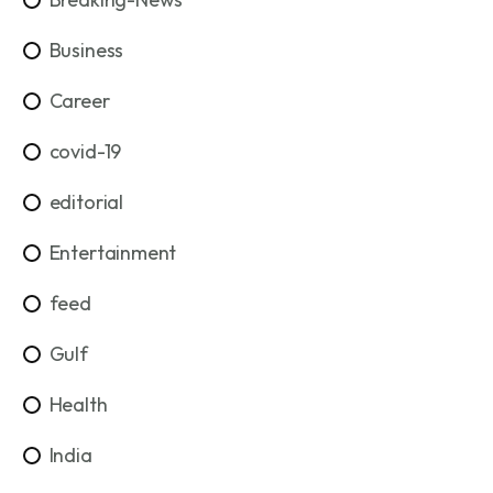
Business
Career
covid-19
editorial
Entertainment
feed
Gulf
Health
India