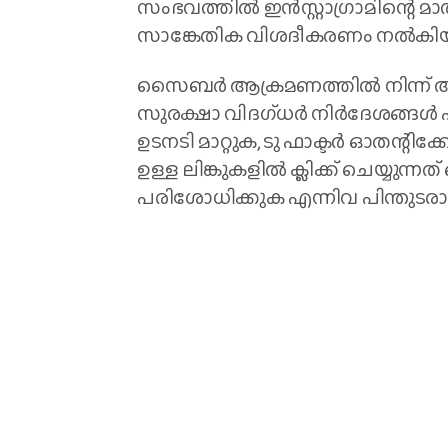
സംഭവത്തില്‍ ഇന്‍സ്റ്റാഗ്രാമിന്റ
സാങ്കേതിക വിശദീകരണം നല്‍കിയിട്ട
സൈബര്‍ ആക്രമണത്തില്‍ നിന്ന് അ
സുരക്ഷാ വിദഗ്ധര്‍ നിര്‍ദേശങ്ങള്‍ പുറ
ഉടനടി മാറ്റുക, ടു ഫാക്ടര്‍ ഓതന്
ഉള്ള ലിങ്കുകളില്‍ ക്ലിക്ക് ചെയ്യുന്ന
പരിശോധിക്കുക എന്നിവ പിന്തുടരാനാണ