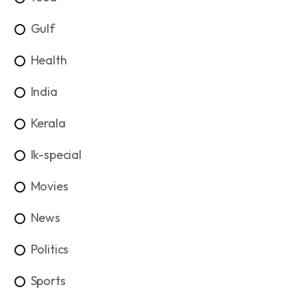
Gulf
Health
India
Kerala
lk-special
Movies
News
Politics
Sports