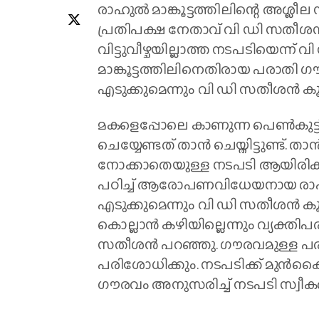
രാഹുൽ മാങ്കൂട്ടത്തിലിന്റെ അശ്ലീല
പ്രതിപക്ഷ നേതാവ് വി ഡി സ
വിട്ടുവീഴ്ചയില്ലാത്ത നടപടിയെന്
മാങ്കൂട്ടത്തിലിനെതിരായ പരാതി 
എടുക്കുമെന്നും വി ഡി സതീശൻ കൂട്ട
മകളെപ്പോലെ കാണുന്ന പെൺകുട്ട
ചെയ്യേണ്ടത് താൻ ചെയ്തിട്ടുണ്ട്.
നോക്കാതെയുള്ള നടപടി ആയിരിക്ക
പഠിച്ച് ആരോപണവിധേയനായ രാഹുലി
എടുക്കുമെന്നും വി ഡി സതീശൻ കൂട്
കൊല്ലാൻ കഴിയില്ലെന്നും വ്യക്തിപര
സതീശൻ പറഞ്ഞു. ഗൗരവമുള്ള പരാതി
പരിശോധിക്കും. നടപടിക്ക് മുൻകൈ
ഗൗരവം അനുസരിച്ച് നടപടി സ്വീകരി