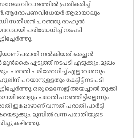
 സന്ദേശ വിവാദത്തിൽ പ്രതികരിച്ച്
തീശൻ. ആരോപണവിധേയർ ആരായാലും
ന് വി ഡി സതീശൻ പറഞ്ഞു. രാഹുൽ
ഗൗരവമായി പരിശോധിച്ച് നടപടി
ിച്ചേർത്തു.
ിയാണ് പരാതി നൽകിയത്. ഒരച്ഛൻ
 താൻ മുൻകൈ എടുത്ത് നടപടി എടുക്കും. മുഖം
ും. പരാതി പരിശോധിച്ച് എല്ലാവശവും
ന് പറയാനുള്ളതും കേട്ടിട്ട് നടപടി
ടിച്ചേർത്തു. ഒരു മെസേജ് അയച്ചാൽ തൂക്കി
മായി ഒരാളും പരാതി പറഞ്ഞിട്ടില്ലെന്നും
 ഇപ്പോഴാണ് വന്നത്. പരാതി പാർട്ടി
യെടുക്കും. മുമ്പിൽ വന്ന പരാതിയുടെ
ച്ചു കഴിഞ്ഞു.