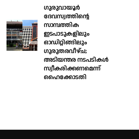
ഗുരുവായൂർ
ദേവസ്വത്തിന്റെ
സാമ്പത്തിക
ഇടപാടുകളിലും
ഓഡിറ്റിങ്ങിലും ​
ഗുരുതരവീഴ്ച;
അടിയന്തര നടപടികൾ
സ്വീകരിക്കണമെന്ന്
ഹൈക്കോടതി