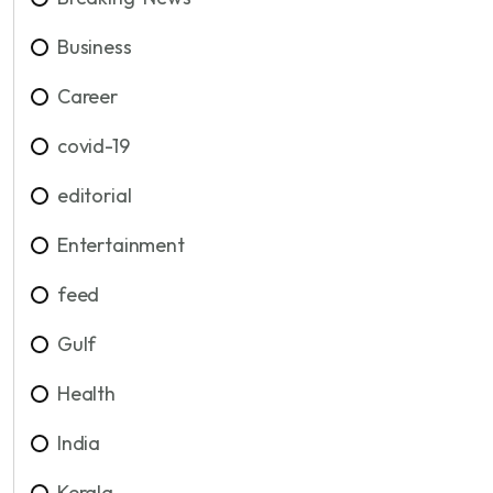
Business
Career
covid-19
editorial
Entertainment
feed
Gulf
Health
India
Kerala