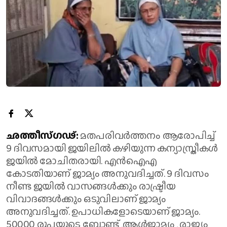
ഛത്തീസ്​ഗ​ഢ്:
മതപരിവർത്തനം ആരോപിച്ച്
9 ദിവസമായി ജയിലിൽ കഴിയുന്ന കന്യാസ്ത്രീകൾ
ജയിൽ മോചിതരായി. എൻഐഎ
കോടതിയാണ് ജാമ്യം അനുവദിച്ചത്. 9 ദിവസം
നീണ്ട ജയിൽ വാസങ്ങൾക്കും രാഷ്ട്രീയ
വിവാദങ്ങൾക്കും ഒടുവിലാണ് ജാമ്യം
അനുവദിച്ചത്. ഉപാധികളോടെയാണ് ജാമ്യം.
50000 രൂപയുടെ ബോണ്ട് ,ആൾജാമ്യം , രാജ്യം