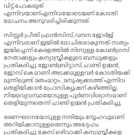
വിട്ട് പോകരുത്
എന്നിവയാണ്എന്നിവയോടെയണ് കോടതി
മോചനം അനുവദിച്ചിരിക്കുന്നത്.
സിസ്റ്റർ പ്രീതി ഫ്രാൻസിസ്, വന്ദന ജോർജ്
എന്നിവരാണ് ജയിൽ മോചിതരാകുന്നത്. സത്യം
ജയിച്ചെന്ന് കേരളത്തിൽ നിന്നുള്ള കോൺ​ഗ്രസ്
നേതാക്കളും കന്യാസ്ത്രീകളുടെ ബന്ധുക്കളും
പ്രതികരിച്ചു. ജോൺബ്രിട്ടാസ്, ചാണ്ടി ഉമ്മൻ,
ജോസ് കെ മാണി അടക്കമുള്ളവർ കോടതിയക്ക്
മുന്നിലുണ്ട്. മതംമാറ്റം , മനുഷ്യക്കടത്ത് എന്നിവ
തെളിയിക്കാൻ പ്രോസിക്യൂഷന് കഴിഞ്ഞില്ല.
നിയമവ്യവസ്ഥയോടുള്ള പൂർണവിശ്വാസമാണ്
തെളിയുന്നതെന്ന് ചാണ്ടി ഉമ്മൻ പ്രതികരിച്ചു.
ഭരണഘടനയോടുള്ള നന്ദിയും സ്നേഹവുമാണ്
അറിയിക്കാനുള്ളതെന്നും അദ്ദേഹം
പ്രതികരിച്ചു. കേസ് ഒഴിവാക്കി കന്യാസ്ത്രീകളെ