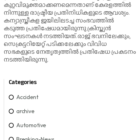
കുറ്റവിമുക്തമാക്കണമെന്നതാണ് കേരളത്തിൽ
നിന്നുള്ള രാഷ്ട്രീയ പ്രതിനിധികളുടെ ആവശ്യം.
കന്യാസ്ത്രീകള ജയിലിലടച്ച സംഭവത്തിൽ
കടുത്ത പ്രതിഷേധമായിരുന്നു ക്രിസ്ത്യൻ
സംഘടനകൾ നടത്തിയത്. രാജ് ഭവനിലേക്കും,
സെക്രട്ടറിയേറ്റ് പടിക്കലേക്കും വിവിധ
സഭകളുടെ നേതൃത്വത്തിൽ പ്രതിഷേധ പ്രകടനം
നടത്തിയിരുന്നു.
Categories
Accident
archive
Automotive
Breaking-News