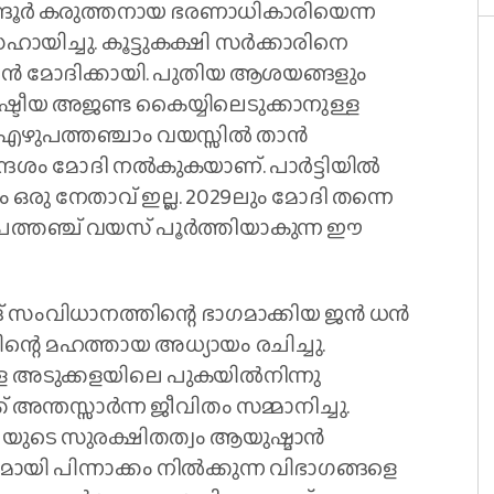
ന്ദൂർ കരുത്തനായ ഭരണാധികാരിയെന്ന
ായിച്ചു. കൂട്ടുകക്ഷി സർക്കാരിനെ
ിടാൻ മോദിക്കായി. പുതിയ ആശയങ്ങളും
 രാഷ്ട്രീയ അജണ്ട കൈയ്യിലെടുക്കാനുള്ള
നു. എഴുപത്തഞ്ചാം വയസ്സിൽ താൻ
ദേശം മോദി നല്‍കുകയാണ്. പാർട്ടിയിൽ
ം ഒരു നേതാവ് ഇല്ല. 2029ലും മോദി തന്നെ
പത്തഞ്ച് വയസ് പൂർത്തിയാകുന്ന ഈ
് സംവിധാനത്തിന്റെ ഭാഗമാക്കിയ ജൻ ധൻ
്റെ മഹത്തായ അധ്യായം രചിച്ചു.
െ അടുക്കളയിലെ പുകയിൽനിന്നു
അന്തസ്സാർന്ന ജീവിതം സമ്മാനിച്ചു.
്ഷയുടെ സുരക്ഷിതത്വം ആയുഷ്മാൻ
കമായി പിന്നാക്കം നിൽക്കുന്ന വിഭാഗങ്ങളെ