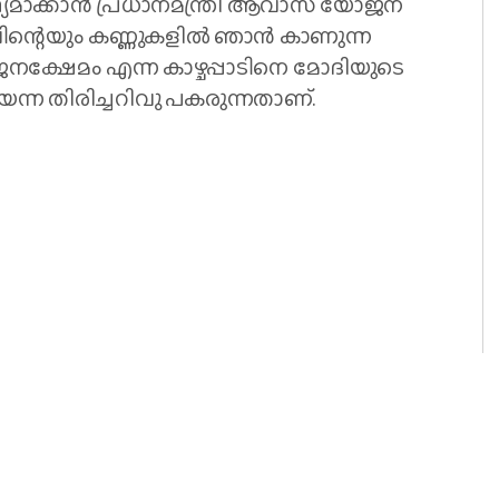
ഥ്യമാക്കാൻ പ്രധാനമന്ത്രി ആവാസ് യോജന
ന്റെയും കണ്ണുകളിൽ ഞാൻ കാണുന്ന
ക്ഷേമം എന്ന കാഴ്ചപ്പാടിനെ മോദിയുടെ
്ന തിരിച്ചറിവു പകരുന്നതാണ്.