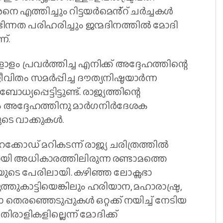
ത്തിച്ചും റിട്ടയർമെൻ്റ് ചർച്ചകൾ
ഭിന്നത പരിഹരിച്ചും ജന്മദിനത്തിൽ മോദി
്.
ോളം പ്രവർത്തിച്ച എനിക്ക് അദ്ദേഹത്തിന്റെ
ജീവിതം സമർപ്പിച്ച ദൗത്യനിഷ്ഠയാർന്ന
പ്പെട്ടിട്ടുണ്ട്. രാജ്യത്തിന്റെ
ും അദ്ദേഹത്തിനു മാർഗനിർദേശക
ടെ വാക്കുകൾ.
്കോഡ് മറികടന്ന് രാജ്യ ചരിത്രത്തിൽ
ായി അധികാരത്തിലിരുന്ന രണ്ടാമത്തെ
ദിയുടെ പേരിലായി. കഴിഞ്ഞ ലോക്സഭാ
തുകാട്ടിയെങ്കിലും ഹരിയാന, മഹാരാഷ്ട്ര,
തെരഞ്ഞെടുപ്പുകൾ ഒറ്റക്ക് നയിച്ച് നേടിയ
ിരാളികളില്ലെന്ന് മോദിക്ക്