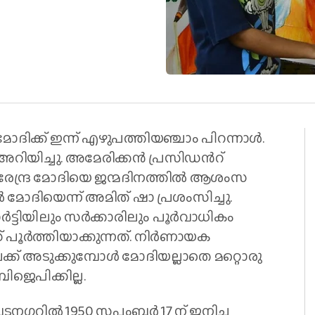
്രമോദിക്ക് ഇന്ന് എഴുപത്തിയഞ്ചാം പിറന്നാൾ.
ച്ചു. അമേരിക്കന്‍ പ്രസിഡന്‍റ്
് നരേന്ദ്ര മോദിയെ ജന്മദിനത്തിൽ ആശംസ
 മോദിയെന്ന് അമിത് ഷാ പ്രശംസിച്ചു.
 പാർട്ടിയിലും സർക്കാരിലും പൂർവാധികം
പൂർത്തിയാക്കുന്നത്. നിർണായക
ക് അടുക്കുമ്പോൾ മോദിയല്ലാതെ മറ്റൊരു
ജെപിക്കില്ല.
ടനഗറിൽ 1950 സപ്തംബർ 17 ന് ജനിച്ച