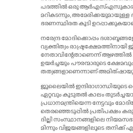
പദത്തിൽ ഒരു ആർഎസ്എസുകാരനെ എ
മറികടന്നും, അമേരിക്കയുമായുള്ള 
ഭരണസ്ഥിരത കൂടി ഉറപ്പാക്കുകയാണ
നരേന്ദ്ര മോദിക്കൊപ്പം ദശാബ്ദങ്ങള
വ്യക്തിത്വം രാഷ്ട്രക്ഷേമത്തിനായി 
നേതാവിന്റേതാണെന്ന് ആഴത്തിൽ ബോധ്യ
ഉയർച്ചയും പൗരന്മാരുടെ ക്ഷേമവ
തത്വങ്ങളാണെന്നാണ് അമിത്ഷായു
ജൂലൈയിൽ ഇന്ദിരാ​ഗാന്ധിയുടെ റെക
ഏറ്റവും കൂടുതൽ കാലം തുടർച്ചയ
പ്രധാനമന്ത്രിയെന്ന നേട്ടവും മോ
തെരഞ്ഞെടുപ്പിൽ പ്രതിപക്ഷം കരുത്
ദില്ലി സംസ്ഥാനങ്ങളിലെ നിയമസഭാ 
മിന്നും വിജയങ്ങളിലൂടെ തനിക്ക് എത