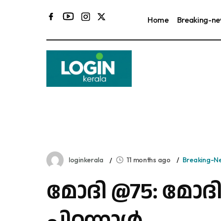
Home
Breaking-n
loginkerala
11 months ago
Breaking-N
മോദി @75: മോദിക്
പിറന്നാൾ