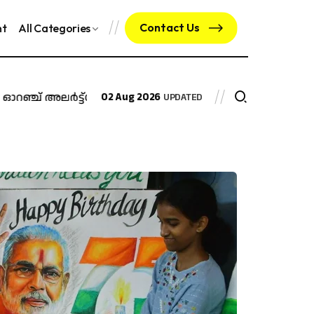
Contact Us
nt
All Categories
ഞ്ച് അലർട്ട്
കേരള ബ്ലാസ്റ്റേഴ്‌സ് ഏറ്റെടുക്കൽ ചർച്ചകൾ നടന്
02 Aug 2026
UPDATED