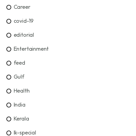
Career
covid-19
editorial
Entertainment
feed
Gulf
Health
India
Kerala
lk-special