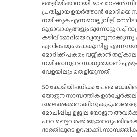
തെളിയിക്കാനായി. ഓപ്പറേഷൻ സി
പ്രതിച്ഛായ ഉയർത്താൻ മോദിയെ സഹ
നയിക്കുക എന്ന വെല്ലുവിളി നേര
മുദ്രാവാക്യങ്ങളും മുന്നോട്ടു വച്ച്
കഴിവ് മോദിയെ വ്യത്യസ്തനാക്കുന്
എവിടെയും പോകുന്നില്ല എന്ന സന്
മോദിക്ക് പകരം വയ്ക്കാൻ തല്ക്കാല
നയിക്കാനുള്ള സാധ്യതയാണ് എഴു
വേളയിലും തെളിയുന്നത്.
50 കോടിയിലധികം പേരെ ബാങ്കിങ
യോജന സാമ്പത്തിക ഉൾച്ചേർക്കലിന
ദശലക്ഷക്കണക്കിനു കുടുംബങ്ങള
മോചിപ്പിച്ച ഉജ്വല യോജന അവർക്ക് 
പാവപ്പെട്ടവർക്ക് ആരോഗ്യപരിരക
ഭാരതിലൂടെ ഉറപ്പാക്കി. സാമ്പത്തി