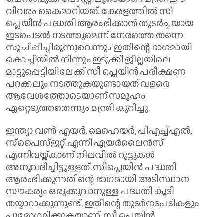
വിവരം കൈമാറിയത്. കേരളത്തില്‍ സീ
പ്ലെയിന്‍ പദ്ധതി ആരംഭിക്കാന്‍ തുടര്‍ച്ചയായ
ഇടപെടല്‍ നടത്തുമെന്ന് നേരത്തെ തന്നെ
സൂചിപ്പിച്ചിരുന്നുവെന്നും ഇതിന്റെ ഭാഗമായി
കൊച്ചിയില്‍ നിന്നും ഇടുക്കി ജില്ലയിലെ
മാട്ടുപ്പെട്ടിയിലേക്ക് സീ പ്ലെയിന്‍ പരീക്ഷണ
പറക്കലും നടത്തുകയുണ്ടായത് വളരെ
ആവേശത്തോടെയാണ് സമൂഹം
ഏറ്റെടുത്തതെന്നും മന്ത്രി കുറിച്ചു.
ഇന്ത്യാ വണ്‍ എയര്‍, മെഹെയര്‍, പിഎച്ച്എല്‍,
സ്‌പൈസ്ജറ്റ് എന്നീ എയര്‍ലൈന്‍സ്
എന്നിവയ്ക്കാണ് നിലവില്‍ റൂട്ടുകള്‍
അനുവദിച്ചിട്ടുള്ളത്. സീപ്ലെയിന്‍ പദ്ധതി
ആരംഭിക്കുന്നതിന്റെ ഭാഗമായി അടിസ്ഥാന
സൗകര്യം ഒരുക്കുവാനുള്ള പദ്ധതി കൂടി
തയ്യാറാക്കുന്നുണ്ട്. ഇതിന്റെ തുടര്‍നടപടികളും
പുരോഗമിക്കുകയാണ്. സീ പ്ലെയിന്‍