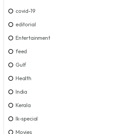
covid-19
editorial
Entertainment
feed
Gulf
Health
India
Kerala
lk-special
Movies