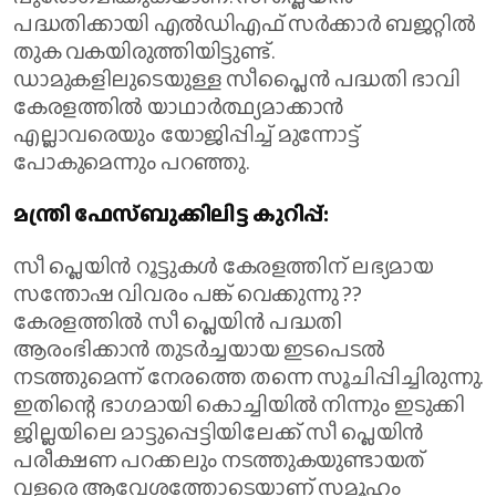
പദ്ധതിക്കായി എല്‍ഡിഎഫ് സര്‍ക്കാര്‍ ബജറ്റില്‍
തുക വകയിരുത്തിയിട്ടുണ്ട്.
ഡാമുകളിലുടെയുള്ള സീപ്ലൈന്‍ പദ്ധതി ഭാവി
കേരളത്തില്‍ യാഥാര്‍ത്ഥ്യമാക്കാന്‍
എല്ലാവരെയും യോജിപ്പിച്ച് മുന്നോട്ട്
പോകുമെന്നും പറഞ്ഞു.
മന്ത്രി ഫേസ്ബുക്കിലിട്ട കുറിപ്പ്:
സീ പ്ലെയിന്‍ റൂട്ടുകള്‍ കേരളത്തിന് ലഭ്യമായ
സന്തോഷ വിവരം പങ്ക് വെക്കുന്നു ??
കേരളത്തില്‍ സീ പ്ലെയിന്‍ പദ്ധതി
ആരംഭിക്കാന്‍ തുടര്‍ച്ചയായ ഇടപെടല്‍
നടത്തുമെന്ന് നേരത്തെ തന്നെ സൂചിപ്പിച്ചിരുന്നു.
ഇതിന്റെ ഭാഗമായി കൊച്ചിയില്‍ നിന്നും ഇടുക്കി
ജില്ലയിലെ മാട്ടുപ്പെട്ടിയിലേക്ക് സീ പ്ലെയിന്‍
പരീക്ഷണ പറക്കലും നടത്തുകയുണ്ടായത്
വളരെ ആവേശത്തോടെയാണ് സമൂഹം