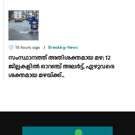
16 hours ago
Breaking-News
സംസ്ഥാനത്ത് അതിശക്തമായ മഴ; 12
ജില്ലകളിൽ ഓറഞ്ച് അലർട്ട്, ഏഴുവരെ
ശക്തമായ മഴയ്ക്ക്...