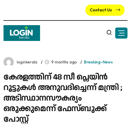
Contact Us
loginkerala
9 months ago
Breaking-News
കേരളത്തിന് 48 സീ പ്ലെയിന്‍
റൂട്ടുകള്‍ അനുവദിച്ചെന്ന് മന്ത്രി ;
അടിസ്ഥാനസൗകര്യം
ഒരുക്കുമെന്ന് ഫേസ്ബുക്ക്
പോസ്റ്റ്