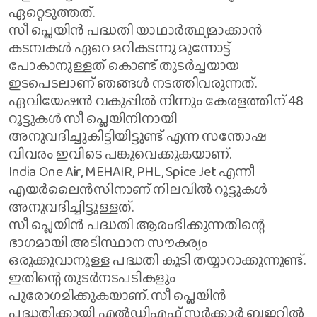
ഏറ്റെടുത്തത്.
സീ പ്ലെയിന്‍ പദ്ധതി യാഥാര്‍ത്ഥ്യമാക്കാന്‍
കടമ്പകള്‍ ഏറെ മറികടന്നു മുന്നോട്ട്
പോകാനുള്ളത് കൊണ്ട് തുടര്‍ച്ചയായ
ഇടപെടലാണ് ഞങ്ങള്‍ നടത്തിവരുന്നത്.
ഏവിയേഷന്‍ വകുപ്പില്‍ നിന്നും കേരളത്തിന് 48
റൂട്ടുകള്‍ സീ പ്ലെയിനിനായി
അനുവദിച്ചുകിട്ടിയിട്ടുണ്ട് എന്ന സന്തോഷ
വിവരം ഇവിടെ പങ്കുവെക്കുകയാണ്.
India One Air, MEHAIR, PHL, Spice Jet എന്നീ
എയര്‍ലൈന്‍സിനാണ് നിലവില്‍ റൂട്ടുകള്‍
അനുവദിച്ചിട്ടുള്ളത്.
സീ പ്ലെയിന്‍ പദ്ധതി ആരംഭിക്കുന്നതിന്റെ
ഭാഗമായി അടിസ്ഥാന സൗകര്യം
ഒരുക്കുവാനുള്ള പദ്ധതി കൂടി തയ്യാറാക്കുന്നുണ്ട്.
ഇതിന്റെ തുടര്‍നടപടികളും
പുരോഗമിക്കുകയാണ്. സീ പ്ലെയിന്‍
പദ്ധതിക്കായി എല്‍ഡിഎഫ് സര്‍ക്കാര്‍ ബജറ്റില്‍