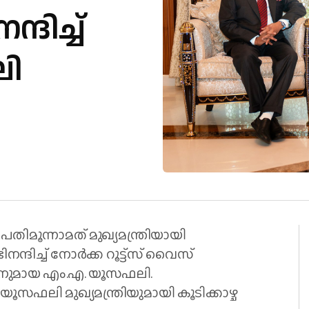
ിച്ച്
ി
പതിമൂന്നാമത് മുഖ്യമന്ത്രിയായി
്ദിച്ച് നോർക്ക റൂട്ട്സ് വൈസ്
മാനുമായ എം.എ. യൂസഫലി.
യൂസഫലി മുഖ്യമന്ത്രിയുമായി കൂടിക്കാഴ്ച