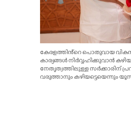
കേരളത്തിൻ്റെ പൊതുവായ വികസ
കാര്യങ്ങൾ നിർവ്വഹിക്കുവാൻ കഴി
നേതൃത്വത്തിലുള്ള സർക്കാരിന് പ്ര
വരുത്താനും കഴിയട്ടെയെന്നും യ