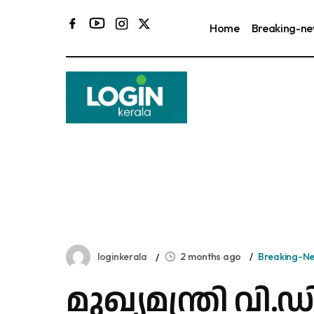
Home
Breaking-n
loginkerala
2 months ago
Breaking-N
മുഖ്യമന്ത്രി വി.ഡ