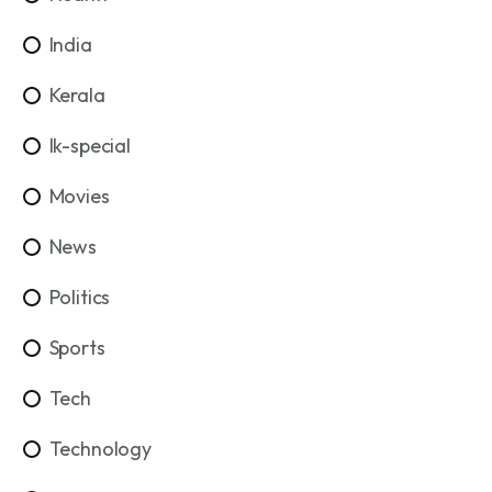
India
Kerala
lk-special
Movies
News
Politics
Sports
Tech
Technology