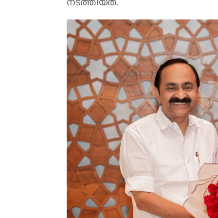
നടത്തിയത്.