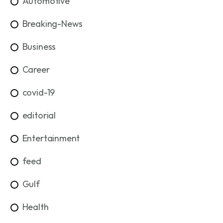
Automotive
Breaking-News
Business
Career
covid-19
editorial
Entertainment
feed
Gulf
Health