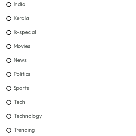
India
Kerala
lk-special
Movies
News
Politics
Sports
Tech
Technology
Trending