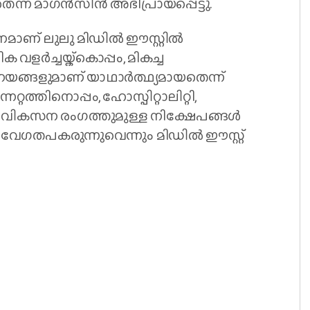
ന് മാ​ഗൻസിൻ അഭിപ്രായപ്പെട്ടു.
നമാണ് ലുലു മിഡിൽ ഈസ്റ്റിൽ
 വളർച്ചയ്ക്കൊപ്പം, മികച്ച
യങ്ങളുമാണ് യാഥാർത്ഥ്യമായതെന്ന്
റ്റത്തിനൊപ്പം, ഹോസ്പിറ്റാലിറ്റി,
വികസന രം​ഗത്തുമുള്ള നിക്ഷേപങ്ങൾ
േ​ഗതപകരുന്നുവെന്നും മിഡിൽ ഈസ്റ്റ്