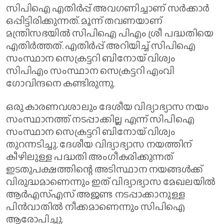
സിപിഐ എതിര്‍പ്പ് അവഗണിച്ചാണ് സര്‍ക്കാര്‍
ഒപ്പിട്ടിരിക്കുന്നത്. മൂന്ന് തവണയാണ്
മന്ത്രിസഭയില്‍ സിപിഐ പിഎം ശ്രീ പദ്ധതിയെ
എതിര്‍ത്തത്. എതിര്‍പ്പ് അറിയിച്ച് സിപിഐ
സംസ്ഥാന സെക്രട്ടറി ബിനോയ് വിശ്വം
സിപിഎം സംസ്ഥാന സെക്രട്ടറി എംവി
ഗോവിന്ദനെ കണ്ടിരുന്നു.
ഒരു കാരണവശാലും ദേശീയ വിദ്യാഭ്യാസ നയം
സംസ്ഥാനത്ത് നടപ്പാക്കില്ല എന്ന് സിപിഐ
സംസ്ഥാന സെക്രട്ടറി ബിനോയ് വിശ്വം
തുറന്നടിച്ചു. ദേശീയ വിദ്യാഭ്യാസ നയത്തിന്
കീഴിലുള്ള പദ്ധതി അംഗീകരിക്കുന്നത്
ഇടതുപക്ഷത്തിന്റെ അടിസ്ഥാന നയങ്ങള്‍ക്ക്
വിരുദ്ധമാണെന്നും ഇത് വിദ്യാഭ്യാസ മേഖലയില്‍
ആര്‍എസ്എസ് അജണ്ട നടപ്പാക്കാനുള്ള
പിന്‍വാതില്‍ നീക്കമാണെന്നും സിപിഐ
ആരോപിച്ചു.