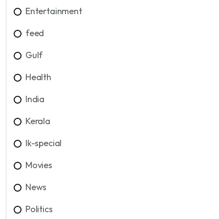
Entertainment
feed
Gulf
Health
India
Kerala
lk-special
Movies
News
Politics