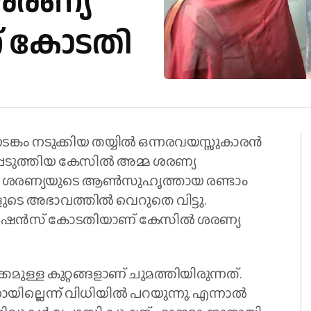
ശരണ്യ
്ന് കോടതി
ങ്കം നടുക്കിയ തയ്യിൽ ഒന്നരവയസ്സുകാരൻ
െടുത്തിയ കേസിൽ അമ്മ ശരണ്യ
സിൽ ശരണ്യയുടെ ആൺസുഹൃത്തായ രണ്ടാം
ടെ അഭാവത്തിൽ വെറുതെ വിട്ടു.
 സെഷൻസ് കോടതിയാണ് കേസിൽ ശരണ്യ
്ള കുറ്റങ്ങളാണ് ചുമത്തിയിരുന്നത്.
യില്ലെന്ന് വിധിയിൽ പറയുന്നു. എന്നാൽ