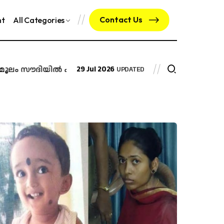
Contact Us
nt
All Categories
സൗദിയിൽ കുടുങ്ങിയ ഇന്ത്യൻ പൗരന്...
29 Jul 2026
അറസ്റ്റ് ചെയ്യാന
UPDATED