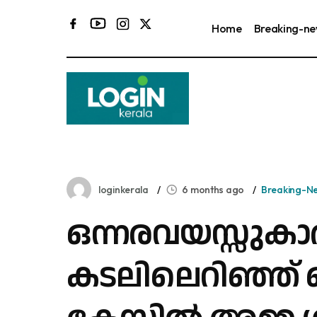
Home
Breaking-n
loginkerala
6 months ago
Breaking-N
ഒന്നരവയസ്സുക
കടലിലെറിഞ്ഞ്