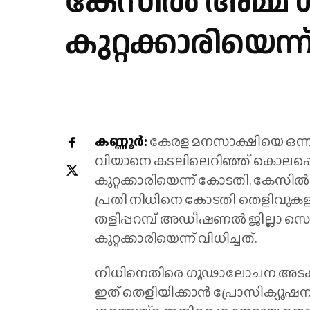
കേസിൽ അമ്മ 
കുറ്റക്കാരിയെന
കണ്ണൂർ:
കേരള മനസാക്ഷിയെ ഒന്നട
വിയാനെ കടലിലെറിഞ്ഞ് കൊലപ്പ
കുറ്റക്കാരിയെന്ന് കോടതി. കേ
പ്രതി നിധിനെ കോടതി തെളിവുകളു
തളിപ്പറമ്പ് അഡീഷണൽ ജില്ലാ
കുറ്റക്കാരിയെന്ന് വിധിച്ചത്.
നിധിനെതിരെ ഗൂഢാലോചന അടക്കമുള
ഇത് തെളിയിക്കാൻ പ്രോസിക്യൂഷനാ