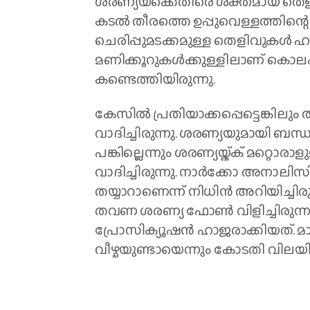
ശരണ്യയ്‌ക്കെതിരെ ശക്തമായ തെ
കടൽ തീരത്തെ ഉപ്പുവെള്ളത്തിന്റെ 
ചെരിപ്പുമടക്കമുള്ള തെളിവുകൾ ഹ
മണിക്കൂറുകൾക്കുള്ളിലാണ് കൊല
കണ്ടെത്തിയിരുന്നു.
കേസിൽ പ്രതിയാക്കപ്പെട്ടെങ്കിലും ത
വാദിച്ചിരുന്നു. ശരണ്യയുമായി ബ
പങ്കില്ലെന്നും ശരണ്യയ്ക്ക് മറ്റൊര
വാദിച്ചിരുന്നു. നാർക്കോ അനാല
തയ്യാറാണെന്ന് നിധിൻ അറിയിച്ച
തവണ ശരണ്യ ഫോൺ വിളിച്ചിരുന്ന
പ്രോസിക്യൂഷൻ ഹാജരാക്കിയത്. 
വീഴ്ചയുണ്ടായെന്നും കോടതി വിലയിരുത