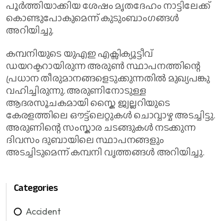
പൂർത്തിയാക്കിയ ശേഷം മൃതദേഹം നാട്ടിലേക്ക്
കൊണ്ടുപോകുമെന്ന് കുടുംബാംഗങ്ങൾ
അറിയിച്ചു.
കമ്പനിയുടെ യുഎഇ എക്സിക്യൂട്ടീവ്
ഡയറക്ടറായിരുന്ന അരുൺ സ്ഥാപനത്തിന്റെ
പ്രധാന തീരുമാനങ്ങളെടുക്കുന്നതിൽ മുഖ്യപങ്കു
വഹിച്ചിരുന്നു. അരുണിനോടുള്ള
ആദരസൂചകമായി സ്കൈ ജ്വല്ലറിയുടെ
കേരളത്തിലെ ഔട്ട്ലെറ്റുകൾ ചൊവ്വാഴ്ച അടച്ചിട്ടു.
അരുണിന്റെ സംസ്കാര ചടങ്ങുകൾ നടക്കുന്ന
ദിവസം ദുബായിലെ സ്ഥാപനങ്ങളും
അടച്ചിടുമെന്ന് കമ്പനി വൃത്തങ്ങൾ അറിയിച്ചു.
Categories
Accident