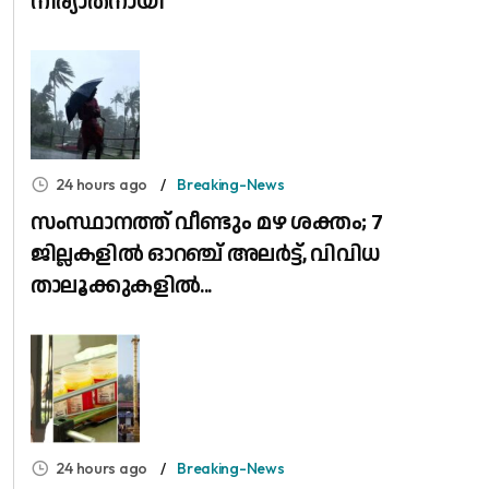
നിര്യാതനായി
24 hours ago
Breaking-News
സംസ്ഥാനത്ത് വീണ്ടും മഴ ശക്തം; 7
ജില്ലകളിൽ ഓറഞ്ച് അലർട്ട്, വിവിധ
താലൂക്കുകളിൽ...
24 hours ago
Breaking-News