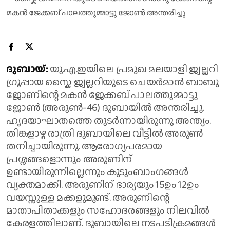
ദുബായ്:
യു.എ.ഇയിലെ പ്രമുഖ മലയാളി ജ്വല്ലറി
ഗ്രൂപ്പായ സ്കൈ ജ്വല്ലറിയുടെ ചെയർമാൻ ബാബു
ജോണിന്റെ മകൻ ജേക്കബ് പാലത്തുമ്മാട്ടു
ജോൺ (അരുൺ-46) ദുബായിൽ അന്തരിച്ചു.
ഹൃദയാഘാതത്തെ തുടർന്നായിരുന്നു അന്ത്യം.
തിങ്കളാഴ്ച രാത്രി ദുബായിലെ വീട്ടിൽ അരുൺ
തനിച്ചായിരുന്നു. ആരോഗ്യപരമായ
പ്രശ്നങ്ങളൊന്നും അരുണിന്
ഉണ്ടായിരുന്നില്ലെന്നും കുടുംബാംഗങ്ങൾ
വ്യക്തമാക്കി. അരുണിന് ഭാര്യയും 15ഉം 12ഉം
വയസ്സുള്ള മക്കളുമുണ്ട്. അരുണിന്റെ
മാതാപിതാക്കളും സഹോദരങ്ങളും നിലവിൽ
കേരളത്തിലാണ്. ദുബായിലെ നടപടിക്രമങ്ങൾ