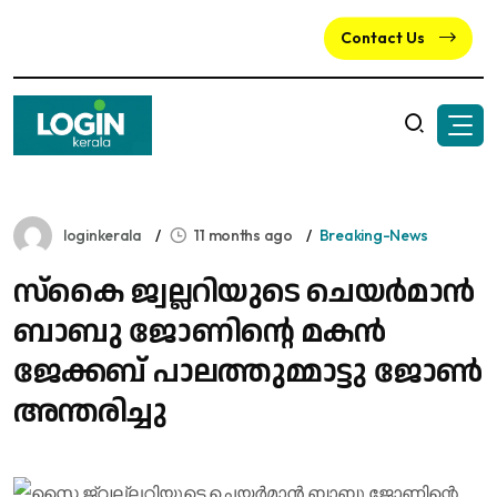
Contact Us
loginkerala
11 months ago
Breaking-News
സ്കൈ ജ്വല്ലറിയുടെ ചെയർമാൻ
ബാബു ജോണിന്റെ മകൻ
ജേക്കബ് പാലത്തുമ്മാട്ടു ജോൺ
അന്തരിച്ചു