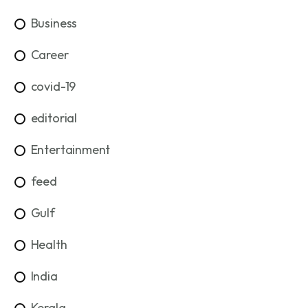
Business
Career
covid-19
editorial
Entertainment
feed
Gulf
Health
India
Kerala