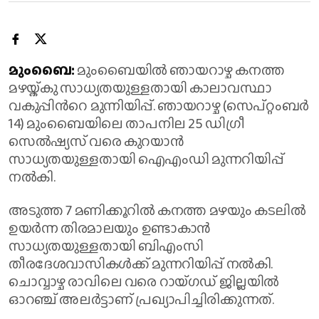
മുംബൈ:
മുംബൈയിൽ ഞായറാഴ്ച കനത്ത
മഴയ്ക്കു സാധ്യതയുള്ളതായി കാലാവസ്ഥാ
വകുപ്പിന്‍റെ മുന്നിയിപ്പ്. ഞായറാഴ്ച (സെപ്റ്റംബർ
14) മുംബൈയിലെ താപനില 25 ഡിഗ്രീ
സെൽഷ്യസ് വരെ കുറയാൻ
സാധ്യതയുള്ളതായി ഐഎംഡി മുന്നറിയിപ്പ്
നൽകി.
അടുത്ത 7 മണിക്കൂറിൽ കനത്ത മഴയും കടലിൽ
ഉയർന്ന തിരമാലയും ഉണ്ടാകാൻ
സാധ്യതയുള്ളതായി ബിഎംസി
തീരദേശവാസികൾക്ക് മുന്നറിയിപ്പ് നൽകി.
ചൊവ്വാഴ്ച രാവിലെ വരെ റായ്ഗഡ് ജില്ലയിൽ
ഓറഞ്ച് അലർട്ടാണ് പ്രഖ്യാപിച്ചിരിക്കുന്നത്.