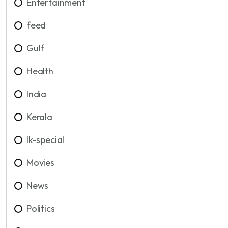
Entertainment
feed
Gulf
Health
India
Kerala
lk-special
Movies
News
Politics