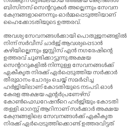
നല്‍കുന്ന ശൃംഖലയായ അക്ഷയ കേന്ദ്രങ്ങള്‍
ബിസിനസ് സെന്ററുകള്‍ അല്ലെന്നും സേവന
കേന്ദ്രങ്ങളാണെന്നും ഓര്‍മ്മപ്പെടുത്തിയാണ്
ഹൈക്കോടതിയുടെ ഉത്തരവ്.
അവശ്യ സേവനങ്ങള്‍ക്കായി പൊതുജനങ്ങളില്‍
നിന്ന് സര്‍വീസ് ചാര്‍ജ് ആവശ്യപ്പെടാന്‍
കഴിയില്ലെന്നും ജസ്റ്റിസ് എന്‍ നഗരേഷിന്റെ
ഉത്തരവ് ചൂണ്ടിക്കാട്ടുന്നു.അക്ഷയ
സെന്റററുകളിൽ നിന്നുള്ള സേവനങ്ങൾക്ക്
ഏകീകൃത നിരക്ക് ഏർപ്പെടുത്തിയ സർക്കാർ
തീരുമാനം ചോദ്യം ചെയ്ത് സമർപ്പിച്ച
ഹർജിയിലാണ് കോടതിയുടെ നടപടി. ഓൾ
കേരള അക്ഷയ എന്റർപ്രണേഴ്സ്
കോൺഫെഡറേഷൻ്റെ ഹർജിയും കോടതി
തള്ളി. ഓഗസ്റ്റ് ആറിനാണ് സർക്കാർ അക്ഷയ
കേന്ദ്രങ്ങളിലെ സേവനങ്ങൾക്ക് ഏകീകൃത
നിരക്ക് ഏർപ്പെടുത്തിക്കൊണ്ട് ഉത്തരവിട്ടത്