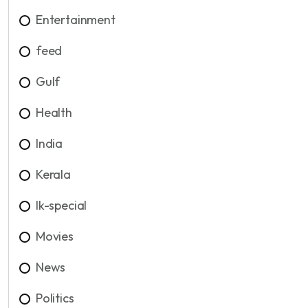
Entertainment
feed
Gulf
Health
India
Kerala
lk-special
Movies
News
Politics