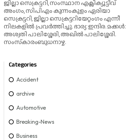
ജില്ലാ സെക്രട്ടറി, സംസ്ഥാന എക്സിക്യൂട്ടീവ്
അംഗം, സിപിഎം കുന്നംകുളം ഏരിയാ
സെക്രട്ടറി, ജില്ലാ സെക്രട്ടറിയേറ്റംഗം എന്നീ
നിലകളില്‍ പ്രവര്‍ത്തിച്ചു. ഭാര്യ: ഇന്ദിര. മക്കള്‍:
അശ്വതി പാലിശ്ശേരി, അഖില്‍ പാലിശ്ശേരി.
സംസ്‌കാരംബുധനാഴ്ച.
Categories
Accident
archive
Automotive
Breaking-News
Business