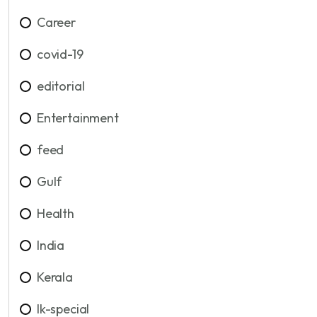
Career
covid-19
editorial
Entertainment
feed
Gulf
Health
India
Kerala
lk-special