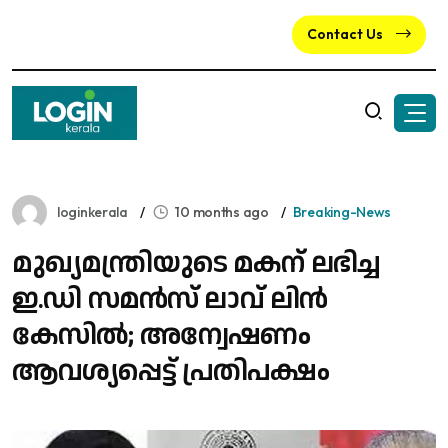
Contact Us
loginkerala
10 months ago
Breaking-News
മുഖ്യമന്ത്രിയുടെ മകന് ലഭിച്ച
ഇ.ഡി സമൻസ് ലാവ് ലിൻ
കേസിൽ; അന്വേഷണം
ആവശ്യപ്പെട്ട് പ്രതിപക്ഷം