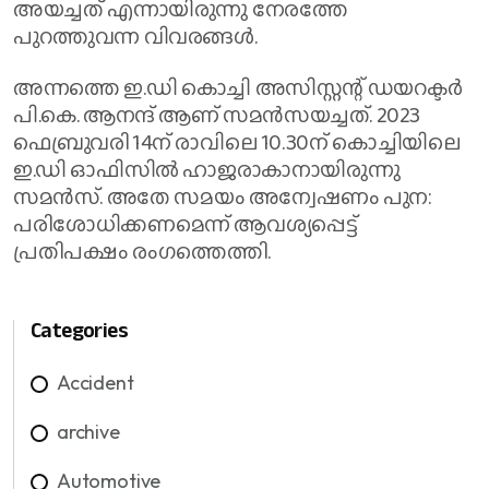
അയച്ചത് എന്നായിരുന്നു നേരത്തേ
പുറത്തുവന്ന വിവരങ്ങൾ.
അന്നത്തെ ഇ.ഡി കൊച്ചി അസിസ്റ്റന്റ് ഡയറക്ടർ
പി.കെ. ആനന്ദ് ആണ് സമൻസയച്ചത്. 2023
ഫെബ്രുവരി 14ന് രാവിലെ 10.30ന് കൊച്ചിയിലെ
ഇ.ഡി ഓഫിസിൽ ഹാജരാകാനായിരുന്നു
സമൻസ്. അതേ സമയം അന്വേഷണം പുന:
പരിശോധിക്കണമെന്ന് ആവശ്യപ്പെട്ട്
പ്രതിപക്ഷം രം​ഗത്തെത്തി.
Categories
Accident
archive
Automotive