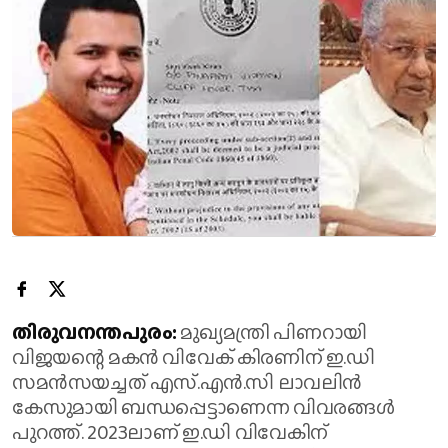
തിരുവനന്തപുരം:
മുഖ്യമന്ത്രി പിണറായി
വിജയന്റെ മകൻ വിവേക് കിരണിന് ഇ.ഡി
സമൻസയച്ചത് എസ്.എൻ.സി ലാവലിൻ
കേസുമായി ബന്ധപ്പെട്ടാണെന്ന വിവരങ്ങൾ
പുറത്ത്. 2023ലാണ് ഇ.ഡി വിവേകിന്