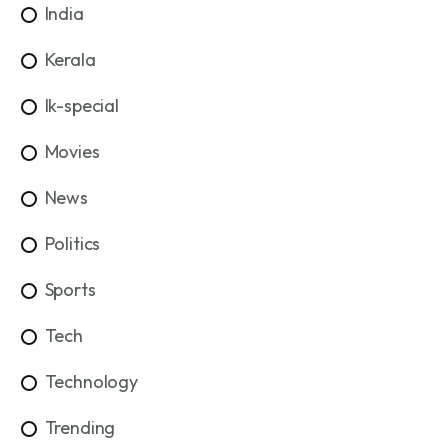
India
Kerala
lk-special
Movies
News
Politics
Sports
Tech
Technology
Trending