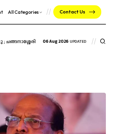
Contact Us
nt
All Categories
്ങനാശ്ശേരി കെ.ജി.എ മാളിൽ പുതിയ ലുലുഹൈപ്പർമാർക്കറ്റ്..
06 Aug 2026
UPDATED