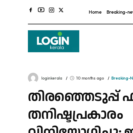
Home
Breaking-n
മധ്
loginkerala
10 months ago
Breaking-
തിരഞ്ഞെടുപ്പ് ഫ
തനിഷ്ടപ്രകാരം
വിനിയോഗിച്ചു; ജ