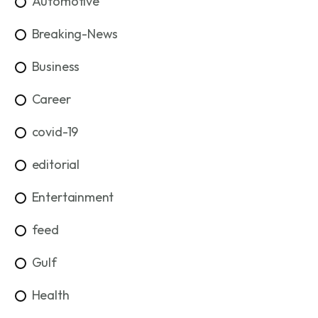
Automotive
Breaking-News
Business
Career
covid-19
editorial
Entertainment
feed
Gulf
Health