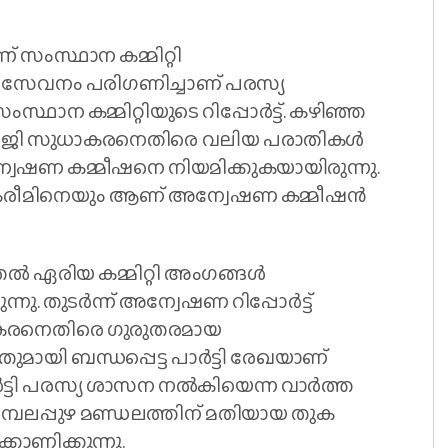
് സംസ്ഥാന കമ്മിറ്റി
ലസേവനം പരിഗണിച്ചാണ് പരസ്യ
ാന കമ്മിറ്റിയുടെ റിപ്പോർട്ട്. കഴിഞ്ഞ
ഷം ജി സുധാകരനെതിരെ വലിയ പരാതികൾ
 അന്വേഷണ കമ്മീഷനെ നിയമിക്കുകയായിരുന്നു.
രീമിനെയും ആണ് അന്വേഷണ കമ്മീഷൻ
 മുതൽ ഏരിയ കമ്മിറ്റി അംഗങ്ങൾ
നു. തുടർന്ന് അന്വേഷണ റിപ്പോർട്ട്
ുധാകരനെതിരെ ഗുരുതരമായ
ായി ബന്ധപ്പെട്ട പാർട്ടി രേഖയാണ്
ാർട്ടി പരസ്യ ശാസന നൽകിയെന്ന വാർത്ത
 അമ്പലപ്പുഴ മണ്ഡലത്തിന് മതിയായ തുക
്കാണിക്കുന്നു.