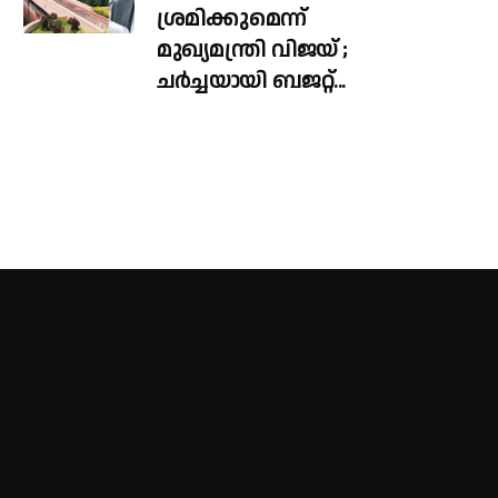
ശ്രമിക്കുമെന്ന്
മുഖ്യമന്ത്രി വിജയ് ;
ചർച്ചയായി ബജറ്റ്...