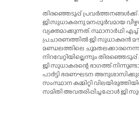
തിരഞ്ഞെടുപ്പ് പ്രവർത്തനങ്ങൾക്ക്‌
ജി.സുധാകരനു മനപ്പൂർവമായ വീഴ്
വ്യക്തമാക്കുന്നത്. സ്ഥാനാർഥി
പ്രചാരണത്തിൽ ജി സുധാകരൻ മൗനം പ
മണ്ഡലത്തിലെ ചുമതലക്കാരനെന്ന
നിറവേറ്റിയില്ലെന്നും തിരഞ്ഞെടു
ജി സുധാകരന്റെ ഭാഗത്ത് നിന്നുണ്ടായ
പാർട്ടി ഭരണഘടന അനുശാസിക്കുന്
സംസ്ഥാന കമ്മിറ്റി വിലയിരുത്തിയി
സമിതി അവതരിപ്പിച്ചപ്പോൾ ജി സു