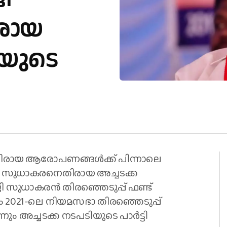
രായ
ിയുടെ
തിരായ ആരോപണങ്ങൾക്ക് പിന്നാലെ
 സുധാകരനെതിരായ അച്ചടക്ക
 ജി സുധാകരൻ തിരഞ്ഞെടുപ്പ് ഫണ്ട്
ം 2021-ലെ നിയമസഭാ തിരഞ്ഞെടുപ്പ്
നും അച്ചടക്ക നടപടിയുടെ പാർട്ടി