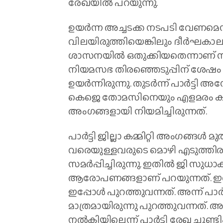
രേഖയിൽ പറയുന്നു.
ഉയർന്ന അച്ചടക്ക നടപടി വേണമെന്ന
വിലയിരുത്തിയെങ്കിലും ദീർഘകാ
ശാസനയിൽ ഒതുക്കിയതെന്നാണ് സംസ്ഥ
നിയമസഭ തിരഞ്ഞെടുപ്പിന് ശേ
ഉയർന്നിരുന്നു. തുടർന്ന് പാർട്ടി
കെജെ തോമസിനെയും എളമരം ക
അംഗങ്ങളായി നിയമിച്ചിരുന്നത്.
പാർട്ടി ജില്ലാ കമ്മിറ്റി അംഗങ്ങൾ
വരെയുള്ളവരുടെ മൊഴി എടുത്തിരുന്
സമർപ്പിച്ചിരുന്നു. ഇതിൽ ജി സ
ആരോപണങ്ങളാണ് പറയുന്നത്. ഇതുമ
ഇപ്പോൾ പുറത്തുവന്നത്. അന്ന് പ
മാത്രമായിരുന്നു പുറത്തുവന്നത്.
നൽകിയില്ലെന്ന് പാർട്ടി രേഖ ചൂണ്ടിക