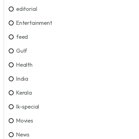
editorial
Entertainment
feed
Gulf
Health
India
Kerala
lk-special
Movies
News