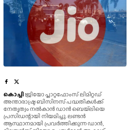
കൊച്ചി :
ജിയോ പ്ലാറ്റഫോംസ് ലിമിറ്റഡ്
അന്താരാഷ്ട്ര ബിസിനസ് പദ്ധതികൾക്ക്
നേതൃത്വം നൽകാൻ ഡാൻ ബെയ്‌ലിയെ
പ്രസിഡന്റായി നിയമിച്ചു. ലണ്ടൻ
ആസ്ഥാനമായി പ്രവർത്തിക്കുന്ന ഡാൻ,