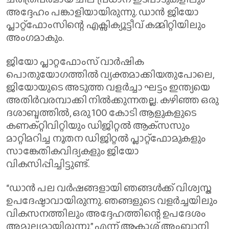
അദ്ദേഹം പങ്കാളിയായിരുന്നു. ഡാൻ ജിയോ
പ്ലാറ്റ്ഫോംസിന്റെ എക്സിക്യൂട്ടീവ് കമ്മിറ്റിയിലും
അംഗമാകും.
ജിയോ പ്ലാറ്റഫോംസ് വാർഷിക
പൊതുയോഗത്തിൽ വ്യക്തമാക്കിയതുപോലെ,
ജിയോയുടെ അടുത്ത വളർച്ചാ ഘട്ടം ഇന്ത്യയെ
അതിർവരമ്പാക്കി നിൽക്കുന്നതല്ല. കഴിഞ്ഞ ഒരു
ദശാബ്ദത്തിൽ, ഒരു 100 കോടി ആളുകളുടെ
കണക്റ്റിവിറ്റിയും ഡിജിറ്റൽ ആക്‌സസും
മാറ്റിമറിച്ച നൂതന ഡിജിറ്റൽ പ്ലാറ്റ്ഫോമുകളും
സാങ്കേതികവിദ്യകളും ജിയോ
വികസിപ്പിച്ചിട്ടുണ്ട്.
“ഡാൻ പല വർഷങ്ങളായി ഞങ്ങൾക്ക് വിശ്വസ്ത
ഉപദേഷ്ടാവായിരുന്നു. ഞങ്ങളുടെ വളർച്ചയിലും
വികസനത്തിലും അദ്ദേഹത്തിന്റെ ഉപദേശം
അമൂല്യമായിരുന്നു,” എന്ന് ആകാശ് അംബാനി