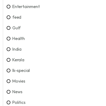
Entertainment
feed
Gulf
Health
India
Kerala
lk-special
Movies
News
Politics