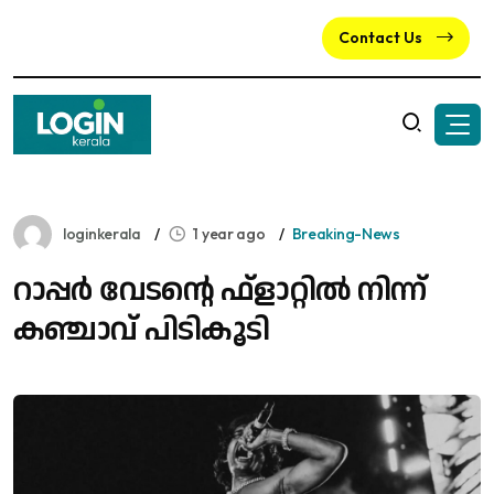
Contact Us
loginkerala
1 year ago
Breaking-News
റാപ്പർ വേടന്റെ ഫ്ളാറ്റിൽ നിന്ന്
കഞ്ചാവ് പിടികൂടി