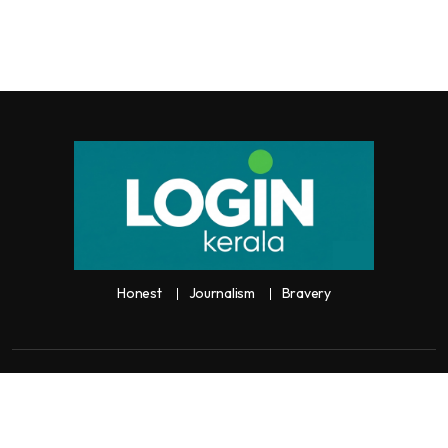
Honest
Journalism
Bravery
Copyright:
Any unauthorized use or reproduction of
Loginkerala
content
for commercial purposes is
strictly prohibited and constitutes copyright infringement liable to legal