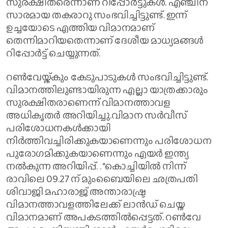
സുരക്ഷിതരെന്നാണ് റിപ്പോർട്ടുകൾ. എ‍ഞ്ചിന്
സാരമായ തകരാറു സംഭവിച്ചിട്ടുണ്ട്. ഇന്ന്
ഉച്ചയോടെ എത്തിയ വിമാനമാണ്
തെന്നിമാറിയതെന്നാണ് ദേശീയ മാധ്യമങ്ങൾ
റിപ്പോർട്ട് ചെയ്യുന്നത്.
റൺവേയ്ക്കും കേടുപാടുകൾ സംഭവിച്ചിട്ടുണ്ട്.
വിമാനത്തിലുണ്ടായിരുന്ന എല്ലാ യാത്രക്കാരും
സുരക്ഷിതരാണെന്ന് വിമാനത്താവള
അധികൃതർ അറിയിച്ചു.വിമാന സർവീസ്
പരിശോധനകൾക്കായി
നിർത്തിവച്ചിരിക്കുകയാണെന്നും പരിശോധന
പുരോഗമിക്കുകയാണെന്നും എയർ ഇന്ത്യ
നൽകുന്ന അറിയിപ്പ്. . “കൊച്ചിയിൽ നിന്ന്
രാവിലെ 09.27 ന് മുംബൈയിലെ ഛത്രപതി
ശിവാജി മഹാരാജ് അന്താരാഷ്ട്ര
വിമാനത്താവളത്തിലേക്ക് ലാൻഡ് ചെയ്ത
വിമാനമാണ് അപകടത്തിൽപ്പെട്ടത്. റൺവേ