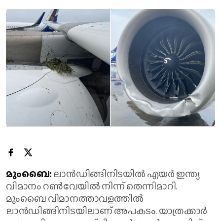
മുംബൈ:
ലാൻഡിങ്ങിനിടയിൽ എയർ ഇന്ത്യ
വിമാനം റൺവേയിൽ നിന്ന് തെന്നിമാറി.
മുംബൈ വിമാനത്താവളത്തിൽ
ലാൻഡിങ്ങിനിടയിലാണ് അപകടം. യാത്രക്കാർ