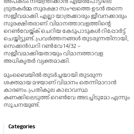
അപകടം നിയന്ത്രിക്കാൻ എയർപോട്ടിലെ
ദ്രുതകർമ്മ സുരക്ഷാ സംഘത്തെ ഉടൻ തന്നെ
സജീവമാക്കി. എല്ലാ യാത്രക്കാരും ജീവനക്കാരും
സുരക്ഷിതരാണ്. വിമാനത്താവളത്തിന്റെ
റെൺവേയ്ക്ക് ചെറിയ കേടുപാടുകൾ റിപ്പോർട്ട്
ചെയ്തിട്ടുണ്ട്. പ്രവർത്തനങ്ങൾ തുടരുന്നതിനായി,
സെക്കൻഡറി റൺവേ 14/32 –
സജീവമാക്കിയതായും വിമാനത്താവള
അധികൃതർ വ്യക്തമാക്കി.
മുംബൈയിൽ തുടർച്ചയായി തുടരുന്ന
ശക്തമായ മഴയാണ് വിമാനം തെന്നിമാറാൻ
കാരണം. പ്രതികൂല കാലാവസ്ഥ
കണക്കിലെടുത്ത് റെൺവേ അടച്ചിടുമോ എന്നും
സൂചനയുണ്ട്.
Categories