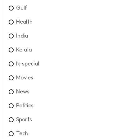
Gulf
Health
India
Kerala
lk-special
Movies
News
Politics
Sports
Tech