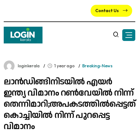
Contact Us
loginkerala
1 year ago
Breaking-News
ലാൻഡിങ്ങിനിടയിൽ എയർ
ഇന്ത്യ വിമാനം റൺവേയിൽ നിന്ന്
തെന്നിമാറി;അപകടത്തിൽപ്പെട്ടത്
കൊച്ചിയിൽ നിന്ന് പുറപ്പെട്ട
വിമാനം