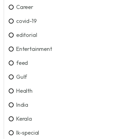
Career
covid-19
editorial
Entertainment
feed
Gulf
Health
India
Kerala
lk-special