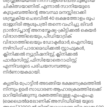
ശസ്ത്രക്രിയയിൽ നിന്ന് വളരെ ചെലവുകൂടിയ
ചികിത്സയാണിത്. എന്നാൽ സാനിയയുടെ
കുടുംബത്തിന്റെ അവസ്ഥ മനസ്സിലാക്കി
ശസ്ത്രക്രിയ ചെലവിൽ 40 ലക്ഷത്തോളം രൂപ
രാജഗിരി ആശുപത്രി തന്നെ വഹിച്ചു. ലിവർ
ട്രാൻസ്‌പ്ലാന്റ് അനസ്തേഷ്യ-ക്രിട്ടിക്കൽ കെയർ
വിഭാഗത്തിലെയും, പീഡിയാട്രിക്
വിഭാഗത്തിലെയും ഡോക്ടർമാർ, ഐസിയു
നഴ്സിംഗ് പാരാമെഡിക്കൽ സ്റ്റാഫുകൾ,
ക്ലിനിക്കൽ ന്യൂട്രീഷനിസ്റ്റ്, ക്ലിനിക്കൽ
ഫാർമസിസ്റ്റ്, ഫിസിയോതെറാപ്പിസ്റ്റ്
എന്നിവരുടെ പരിചയസമ്പത്തും
നിർണായകമായി.
കൃത്രിമ പ്രോട്ടീൻ അടങ്ങിയ ഭക്ഷണക്രമത്തിൽ
നിന്നും ഉമർ സാധാരണ ആഹാരക്രമത്തിലേക്ക്
മാറിയിരിക്കുന്നു. രക്തത്തിലുള്ള എംഎംഎ
(മെഥൈൽമലോണിക് അസിഡീമിയ) യുടെ
അളവ് 32000 ൽ നിന്ന് സാധാരണ നിരക്കായ 600