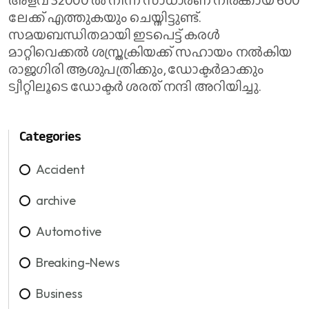
ലേക്ക് എത്തുകയും ചെയ്തിട്ടുണ്ട്.
സമയബന്ധിതമായി ഇടപെട്ട് കരൾ
മാറ്റിവെക്കൽ ശസ്ത്രക്രിയക്ക് സഹായം നൽകിയ
രാജഗിരി ആശുപത്രിക്കും, ഡോക്ടർമാക്കും
ട്വീറ്റിലൂടെ ഡോക്ടർ ശരത് നന്ദി അറിയിച്ചു.
Categories
Accident
archive
Automotive
Breaking-News
Business