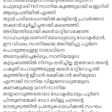
ഫെബ്രുവരി 11ന് സാനിയ കുഞ്ഞുമായി രാജഗിരി
ആശുപത്രിയിൽ എത്തി.
തുടർ പരിശോധനയിൽ കരളിന്റെ പ്രവർത്തന
തകരാർ മൂർച്ഛിച്ചതായി കണ്ടെത്തി.
അടിയന്തിരമായി കരൾ മാറ്റിവെക്കേണ്ട
സാഹചര്യമാണെന്ന് ബോധ്യപ്പെട്ട ഡോക്ടർമാർ,
ഈ വിവരം സാനിയയെ അറിയിച്ചു. പൂർണ
പൊരുത്തമുളള ദാതാവിനെ
അന്വേഷിച്ചെങ്കിലും, സാനിയയുടെ
കുടുംബത്തിൽ നിന്നും ലഭിച്ചില്ല. ഇതോടെ തന്റെ
പകുതി പൊരുത്തമുളള കരൾ മാറ്റിവെച്ചാൽ
കുഞ്ഞിന്റെ ജീവൻ രക്ഷിക്കാൻ കഴിയുമോ
എന്നായി സാനിയ. വിജയസാധ്യതയുടെ
കണക്കുകളെ മറന്ന് സാനിയ
തയ്യാറെടുത്തതോടെ ഡോക്ടർമാരും പൂർണ
പിന്തുണയേകി. ഡോ. ബിജു ചന്ദ്രന്റെ
നേതൃത്വത്തിൽ പ്രത്യേക മെഡിക്കൽ സംഘം