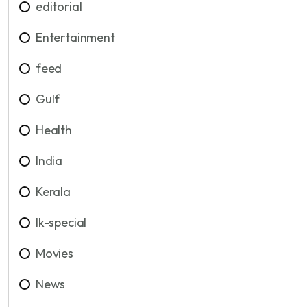
editorial
Entertainment
feed
Gulf
Health
India
Kerala
lk-special
Movies
News