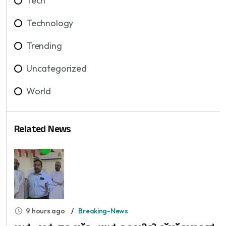
Tech
Technology
Trending
Uncategorized
World
Related News
9 hours ago
Breaking-News