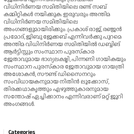
വിധിനിര്‍ണയ സമിതിയിലെ രണ്ട് സബ്
കമ്മിറ്റികള്‍ നയിക്കുക. ഇരുവരും അന്തിമ
വിധിനിര്‍ണയ സമിതിയിലെ
അംഗങ്ങളുമായിരിക്കും. പ്രകാശ് രാജ്, രഞ്ജന്‍
പ്രമോദ്, ജിബു ജേക്കബ് എന്നിവര്‍ക്കു പുറമെ
അന്തിമ വിധിനിര്‍ണയ സമിതിയില്‍ ഡബ്ബിങ്
ആര്‍ട്ടിസ്റ്റും സംസ്ഥാന പുരസ്‌കാര
ജേതാവുമായ ഭാഗ്യലക്ഷ്മി, പിന്നണി ഗായികയും
സംസ്ഥാന പുരസ്‌കാര ജേതാവുമായ ഗായത്രി
അശോകന്‍, സൗണ്ട് ഡിസൈനറും
സംവിധായകനുമായ നിതിന്‍ ലൂക്കോസ്,
തിരക്കഥാകൃത്തും എഴുത്തുകാരനുമായ
സന്തോഷ് ഏച്ചിക്കാനം എന്നിവരാണ് മറ്റ് ജൂറി
അംഗങ്ങള്‍.
Categories