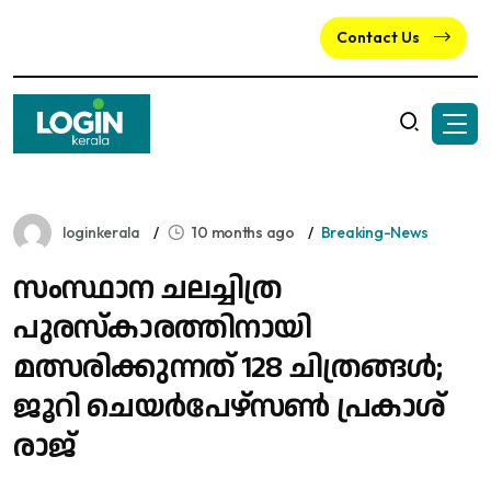
Contact Us
loginkerala
10 months ago
Breaking-News
സംസ്ഥാന ചലച്ചിത്ര
പുരസ്കാരത്തിനായി
മത്സരിക്കുന്നത് 128 ചിത്രങ്ങൾ;
ജൂറി ചെയർപേഴ്സൺ പ്രകാശ്
രാജ്