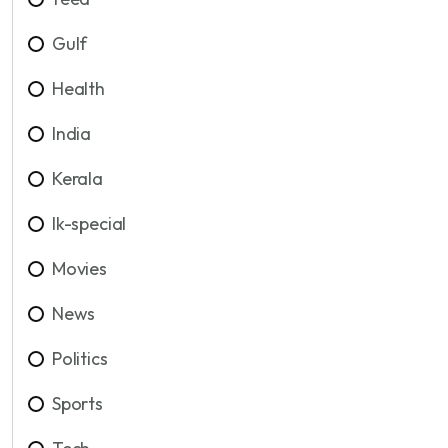
Gulf
Health
India
Kerala
lk-special
Movies
News
Politics
Sports