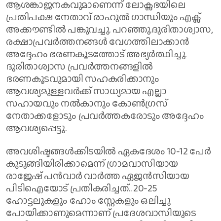
ആശങ്കാജനകവുമാണെന്ന് ലോക്സഭയിലെ
പ്രതിപക്ഷ നേതാവ് രാഹുൽ ഗാന്ധിയും എക്സ്
അക്കൗണ്ടിൽ പങ്കുവച്ചു. പറഞ്ഞു.ദുരിതാശ്വാസ,
രക്ഷാപ്രവർത്തനങ്ങൾ വേഗത്തിലാക്കാൻ
അദ്ദേഹം ഭരണകൂടത്തോട് അഭ്യർത്ഥിച്ചു.
ദുരിതാശ്വാസ പ്രവർത്തനങ്ങളിൽ
ഭരണകൂടവുമായി സഹകരിക്കാനും
ആവശ്യമുള്ളവർക്ക് സാധ്യമായ എല്ലാ
സഹായവും നൽകാനും കോൺഗ്രസ്
നേതാക്കളോടും പ്രവർത്തകരോടും അദ്ദേഹം
ആവശ്യപ്പെട്ടു.
അവശിഷ്ടങ്ങൾക്കിടയിൽ ഏകദേശം 10-12 പേർ
കുടുങ്ങിയിരിക്കാമെന്ന് ഗ്രാമവാസിയായ
രാജേഷ് പൻവാർ വാർത്ത ഏജൻസിയായ
പിടിഐയോട് പ്രതികരിച്ചത്.. 20-25
ഹോട്ടലുകളും ഹോം സ്റ്റേകളും ഒലിച്ചു
പോയിക്കാണുമെന്നാണ് പ്രദേശവാസിയുടെ