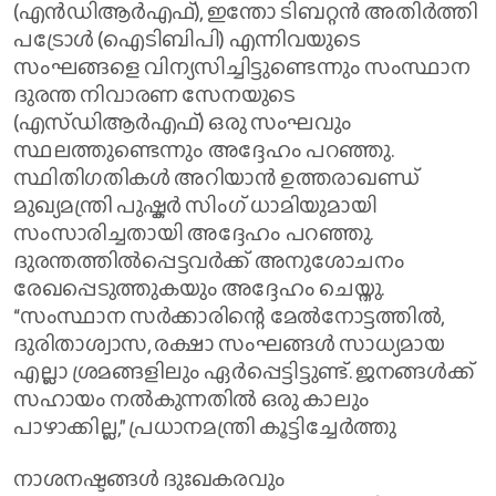
(എൻ‌ഡി‌ആർ‌എഫ്), ഇന്തോ ടിബറ്റൻ അതിർത്തി
പട്രോൾ (ഐ‌ടി‌ബി‌പി) എന്നിവയുടെ
സംഘങ്ങളെ വിന്യസിച്ചിട്ടുണ്ടെന്നും സംസ്ഥാന
ദുരന്ത നിവാരണ സേനയുടെ
(എസ്‌ഡി‌ആർ‌എഫ്) ഒരു സംഘവും
സ്ഥലത്തുണ്ടെന്നും അദ്ദേഹം പറഞ്ഞു.
സ്ഥിതിഗതികൾ അറിയാൻ ഉത്തരാഖണ്ഡ്
മുഖ്യമന്ത്രി പുഷ്കർ സിംഗ് ധാമിയുമായി
സംസാരിച്ചതായി അദ്ദേഹം പറഞ്ഞു.
ദുരന്തത്തിൽപ്പെട്ടവർക്ക് അനുശോചനം
രേഖപ്പെടുത്തുകയും അദ്ദേഹം ചെയ്തു.
“സംസ്ഥാന സർക്കാരിന്റെ മേൽനോട്ടത്തിൽ,
ദുരിതാശ്വാസ, രക്ഷാ സംഘങ്ങൾ സാധ്യമായ
എല്ലാ ശ്രമങ്ങളിലും ഏർപ്പെട്ടിട്ടുണ്ട്. ജനങ്ങൾക്ക്
സഹായം നൽകുന്നതിൽ ഒരു കാലും
പാഴാക്കില്ല,” പ്രധാനമന്ത്രി കൂട്ടിച്ചേർത്തു
നാശനഷ്ടങ്ങൾ ദുഃഖകരവും