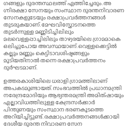
ഗങ്ങളും ദുരന്തസ്ഥലത്ത് എത്തിച്ചേരും. അ​
ഗ്നിരക്ഷാ സേനയും സംസ്ഥാന ദുരന്തനിവാരണ
സേനകളുടേയും രക്ഷാപ്രവർത്തനങ്ങൾ
തുടരുകയാണ്. മേഘവിസ്ഫോടനത്തെ
തുടർന്നുള്ള മണ്ണിടിച്ചിലിലും
മലവെള്ളപ്പാച്ചിലിലും താഴ്വരയിലെ ​ഗ്രാമമാകെ
ഒലിച്ചുപോയ അവസ്ഥയാണ്. വെള്ളക്കെട്ടിൽ
കല്ലും മണ്ണും കെട്ടിടാവശിഷ്ടങ്ങളും
മൂടിയതിനാൽ തന്നെ രക്ഷാപ്രവർത്തനം
ദുർഘടമാണ്.
ഉത്തരകാശിയിലെ ധരാളി ഗ്രാമത്തിലാണ്
അപകടമുണ്ടായത്. സംഭവത്തിൽ പ്രധാനമന്ത്രി
നരേന്ദ്രമോദിയും ആഭ്യന്തരമന്ത്രി അമിത്ഷായും
എല്ലാവിധത്തിലുള്ള കേന്ദ്രസർക്കാർ
പിന്തുണയും സംസ്ഥാന ഭരണകൂടത്തെ
അറിയിച്ചിട്ടുണ്ട്. രക്ഷാപ്രവർത്തനങ്ങൾക്കായി
ദേശീയ ദുരന്ത നിവാരണ സേന