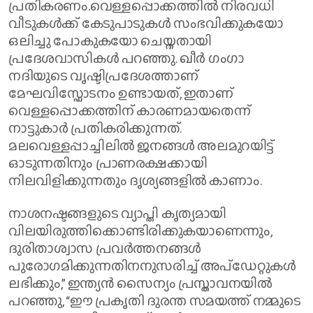
പ്രതികരണം.വെള്ളപ്പൊക്കത്തിൽ നിരവധി
വീടുകൾക്ക് കേടുപാടുകൾ സംഭവിക്കുകയോ
ഒലിച്ചു പോകുകയോ ചെയ്തതായി
പ്രദേശവാസികൾ പറഞ്ഞു. ഖീർ ഗംഗാ
നദിയുടെ വൃഷ്ടിപ്രദേശത്താണ്
മേഘവിസ്ഫോടനം ഉണ്ടായത്, ഇതാണ്
വെള്ളപ്പൊക്കത്തിന് കാരണമായതെന്ന്
നാട്ടുകാർ പ്രതികരിക്കുന്നത്.
മലവെള്ളപ്പാച്ചിലിൽ ജനങ്ങൾ അലമുറയിട്ട്
ഓടുന്നതിനും പ്രാണരക്ഷക്കായി
നിലവിളിക്കുന്നതും ദൃശ്യങ്ങളിൽ കാണാം.
നാശനഷ്ടങ്ങളുടെ വ്യാപ്തി കൃത്യമായി
വിലയിരുത്തിക്കൊണ്ടിരിക്കുകയാണെന്നും,
ദുരിതാശ്വാസ പ്രവർത്തനങ്ങൾ
പുരോഗമിക്കുന്നതിനനുസരിച്ച് അപ്‌ഡേറ്റുകൾ
ലഭിക്കും,” ഇന്ത്യൻ സൈന്യം പ്രസ്താവനയിൽ
പറഞ്ഞു, “ഈ പ്രകൃതി ദുരന്ത സമയത്ത് നമ്മുടെ