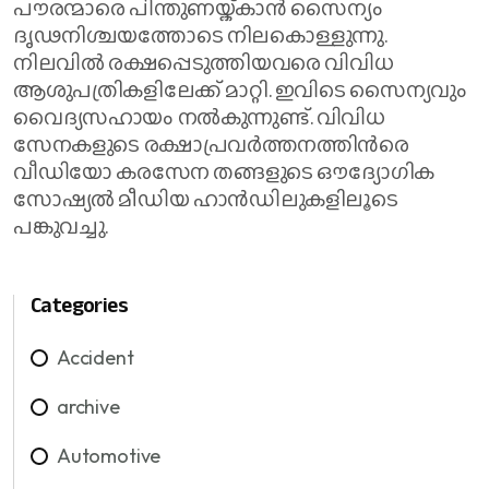
പൗരന്മാരെ പിന്തുണയ്ക്കാൻ സൈന്യം
ദൃഢനിശ്ചയത്തോടെ നിലകൊള്ളുന്നു.
നിലവിൽ രക്ഷപ്പെടുത്തിയവരെ വിവിധ
ആശുപത്രികളിലേക്ക് മാറ്റി. ഇവിടെ സൈന്യവും
വൈദ്യസഹായം നൽകുന്നുണ്ട്. വിവിധ
സേനകളുടെ രക്ഷാപ്രവർത്തനത്തിൻരെ
വീഡിയോ കരസേന തങ്ങളുടെ ഔദ്യോ​ഗിക
സോഷ്യൽ മീഡിയ ഹാൻഡിലുകളിലൂടെ
പങ്കുവച്ചു.
Categories
Accident
archive
Automotive