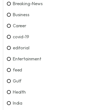
Breaking-News
Business
Career
covid-19
editorial
Entertainment
feed
Gulf
Health
India