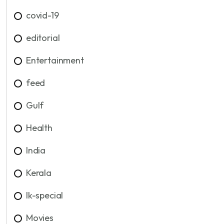
covid-19
editorial
Entertainment
feed
Gulf
Health
India
Kerala
lk-special
Movies