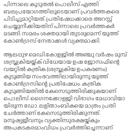
പിന്നാലെ കൂടുതൽ പൊലീസ് എത്തി
ബലപ്രയോഗത്തിലൂടെയാണ് പ്രവർത്തകരെ
പിടിച്ചുമാറ്റിയത്. പ്രതിഷേധക്കാരെ അറസ്റ്റ്
ചെയ്തുനീക്കിയതിന് പിന്നാലെ പ്രവർത്തകർ
മടങ്ങി. സമരം ശക്തമായി തുടരുമെന്ന് യൂത്ത്
കോൺഗ്രസ് നേതാക്കൾ വ്യക്തമാക്കി.
ആലപ്പുഴ മെഡി.കോളജിൽ അഞ്ചു വർഷം മുമ്പ്
ശസ്ത്രക്രിയയ്ക്ക് വിധേയായ ഉ​ഷ​ ​ജോ​സ​ഫി​ന്റെ
വയറ്റിൽ കത്രിക (ശസ്ത്രക്രിയ ഉപകരണം)​
കുടുങ്ങിയ സംഭവത്തിലായിരുന്നു യൂത്ത്
കോൺഗ്രസിന്റെ പ്രതിഷേധം. കത്രിക
കുടുങ്ങിയതിൽ കേസെടുത്തിരിക്കുകയാണ്
പൊലീസ്. ഗൈ​ന​ക്കോ​ള​ജി​ ​വി​ഭാ​ഗം​ ​മേ​ധാ​വി​യാ​
യി​രു​ന്ന​ ​​​ഡോ.​ ​ല​ളി​താം​ബി​കയെ മാത്രം പ്രതി
ചേർത്താണ് കേസെടുത്തിരിക്കുന്നത്.
മനുഷ്യജീവനും വ്യക്തിസുരക്ഷയ്ക്കും
അപകടകരമാംവിധം പ്രവർത്തിച്ചെന്നാണ്