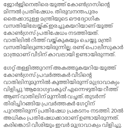
ജോർജിനെതിരെ യൂത്ത് കോൺഗ്രസിന്റെ
മിന്നൽ പ്രതിഷേധം. തിരുവനന്തപുരം
തൈക്കാടുള്ള മന്ത്രിയുടെ ഔദ്യോഗിക
വസതിയിലേയ്ക്ക് ഇരച്ചുകയറിയാണ് യൂത്ത്
കോൺഗ്രസ് പ്രതിഷേധം നടത്തിയത്.
വാതിലിൽ റീത്ത് വയ്ക്കുകയും ചെയ്തു. മന്ത്രി
വസതിയിലുണ്ടായിരുന്നില്ല. രണ്ട് പൊലീസുകാർ
മാത്രമാണ് വീടിന് കാവലായി ഉണ്ടായിരുന്നത്.
ഗേറ്റ് തള്ളിത്തുറന്ന് അകത്തുകയറിയ യൂത്ത്
കോൺഗ്രസ് പ്രവർത്തക‌ർ വീടിന്റെ
വാതിലിനുമുന്നിൽ കുത്തിയിരുന്ന് മുദ്രാവാക്യം
വിളിച്ചു. ‘ആരോഗ്യവകുപ്പ്’ എന്നെഴുതിയ റീത്ത്
ആണ് വാതിലിന് മുന്നിൽ വച്ചത്. തുടർന്ന്
തിരിച്ചിറങ്ങിയ പ്രവർത്തകർ ഗേറ്റിന്
പുറത്തിരുന്ന് പ്രതിഷേധ പ്രകടനം നടത്തി. 20ൽ
അധികം പ്രതിഷേധക്കാരാണ് ഉണ്ടായിരുന്നത്.
കരിങ്കൊടി വീശിയും ഇവർ മുദ്രാവാക്യം വിളിച്ചു.