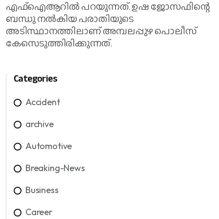
എഫ്‌ഐആറിൽ പറയുന്നത്. ഉഷ ജോസഫിന്റെ
ബന്ധു നൽകിയ പരാതിയുടെ
അടിസ്ഥാനത്തിലാണ് അമ്പലപ്പുഴ പൊലീസ്
കേസെടുത്തിരിക്കുന്നത്.
Categories
Accident
archive
Automotive
Breaking-News
Business
Career