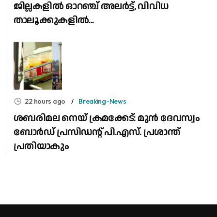
ജില്ലകളിൽ ഓറഞ്ച് അലർട്ട്, വിവിധ
താലൂക്കുകളിൽ...
22 hours ago
Breaking-News
ശബരിമല നെയ് ക്രമക്കേട്: മുൻ ദേവസ്വം
ബോർഡ് പ്രസിഡന്റ് പി.എസ്. പ്രശാന്ത്
പ്രതിയാകും