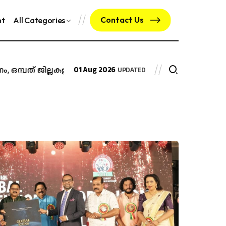
Contact Us
nt
All Categories
ത് ജില്ലകളിൽ വിദ്യാഭ്യാസ സ്ഥാപനങ്ങൾക്ക്...
01 Aug 2026
സംസ്ഥാനത്ത്
UPDATED