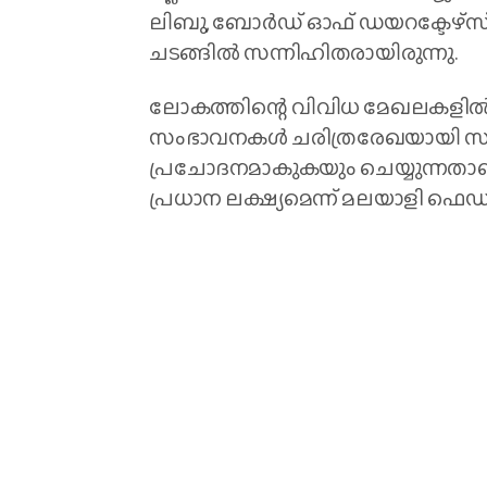
ലിബു, ബോർഡ് ഓഫ് ഡയറക്ടേഴ്‌സ
ചടങ്ങിൽ സന്നിഹിതരായിരുന്നു.
ലോകത്തിന്റെ വിവിധ മേഖലകളിൽ 
സംഭാവനകൾ ചരിത്രരേഖയായി സംര
പ്രചോദനമാകുകയും ചെയ്യുന്നതാ
പ്രധാന ലക്ഷ്യമെന്ന് മലയാളി ഫെ