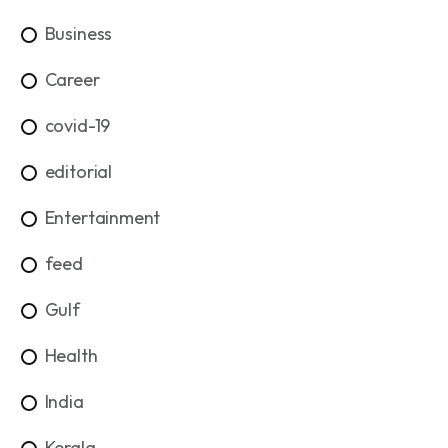
Business
Career
covid-19
editorial
Entertainment
feed
Gulf
Health
India
Kerala