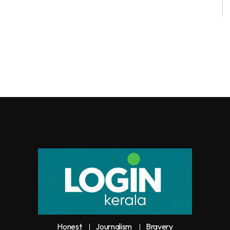
Honest
Journalism
Bravery