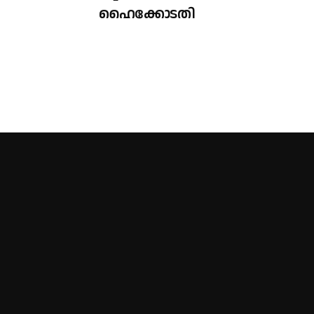
ഹൈക്കോടതി