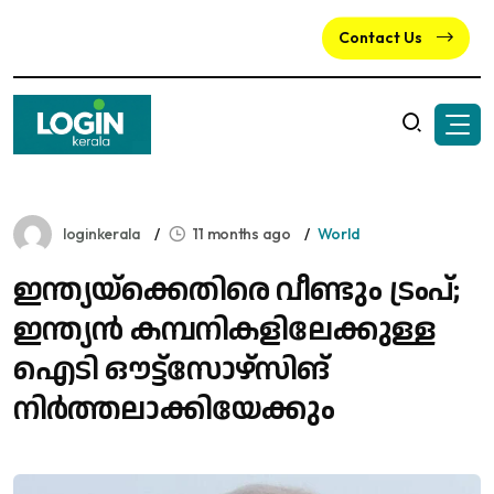
Contact Us
loginkerala
11 months ago
World
ഇന്ത്യയ്‌ക്കെതിരെ വീണ്ടും ട്രംപ്;
ഇന്ത്യൻ കമ്പനികളിലേക്കുള്ള
ഐടി ഔട്ട്സോഴ്സിങ്
നിർത്തലാക്കിയേക്കും