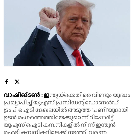
വാഷിങ്ടൺ : ഇ
ന്ത്യയ്‌ക്കെതിരെ വീണ്ടും യുദ്ധം
പ്രഖ്യാപിച്ച് യുഎസ് പ്രസിഡന്റ് ഡോണൾഡ്
ട്രംപ്. ഐടി മേഖലയിൽ അടുത്ത ‘പണി’യുമായി
ഉടൻ രംഗത്തെത്തിയേക്കുമെന്ന് റിപ്പോർട്ട്.
യുഎസ് ഐടി കമ്പനികളിൽ നിന്ന് ഇന്ത്യൻ
ഐടി കമ്പനികളിലേക്ക് നടത്തി വരുന്ന