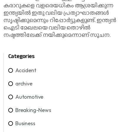
കരാറുകളെ വളരെയധികം ആശ്രയിക്കുന്ന
ഇന്ത്യയിൽ ഇതു വലിയ പ്രത്യാഘാതങ്ങൾ
സൃഷ്ടിക്കുമെന്നും റിപ്പോർട്ടുകളുണ്ട്. ഇന്ത്യൻ
ഐടി മേഖലയെ വലിയ തൊഴിൽ
നഷ്ടത്തിലേക്ക് നയിക്കുമെന്നാണ് സൂചന.
Categories
Accident
archive
Automotive
Breaking-News
Business