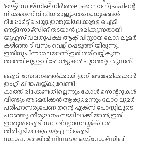
‘ഔട്ട്‌സോഴ്‌സിങ്’ നിർത്തലാക്കാനാണ് ട്രംപിന്റെ
നീക്കമെന്ന് വിവിധ രാജ്യാന്തര മാധ്യമങ്ങൾ
റിപ്പോർട്ട് ചെയ്തു. ഇന്ത്യയിലേക്കുള്ള ഐടി
ഔട്ട്‌സോഴ്‌സിങ് തടയാൻ ശ്രമിക്കുന്നതായി
യുഎസ് വലതുപക്ഷ ആക്ടിവിസ്റ്റായ ലോറ ലൂമർ
കഴിഞ്ഞ ദിവസം വെളിപ്പെടുത്തിയിരുന്നു.
ഇതിനുപിന്നാലെയാണ് ഇത് ശരിവയ്ക്കുന്ന
തരത്തിലുള്ള റിപ്പോർട്ടുകൾ പുറത്തുവരുന്നത്.
ഐടി സേവനങ്ങൾക്കായി ഇനി അമേരിക്കക്കാർ
ഇംഗ്ലിഷ് ഭാഷയ്ക്കു വേണ്ടി
കാത്തിരിക്കേണ്ടതില്ലെന്നും കോൾ സെന്ററുകള്‍
വീണ്ടും അമേരിക്കൻ ആകുമെന്നും ലോറ ലൂമർ
പരിഹാസരൂപേണ തന്റെ എക്‌സ് പോസ്റ്റിലൂടെ
പറഞ്ഞു. തീരുമാനം നടപ്പിലാക്കിയാൽ, ഇത്
ഇന്ത്യൻ ഐടി സമ്പദ്‌വ്യവസ്ഥയ്ക്ക് വൻ
തിരിച്ചടിയാകും. യുഎസ് ഐടി
സ്ഥാപനങ്ങളിൽ നിന്നുള്ള ഔട്ട്‌സോഴ്‌സിങ്