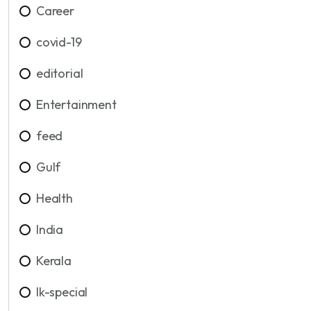
Career
covid-19
editorial
Entertainment
feed
Gulf
Health
India
Kerala
lk-special