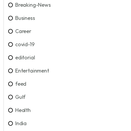
Breaking-News
Business
Career
covid-19
editorial
Entertainment
feed
Gulf
Health
India