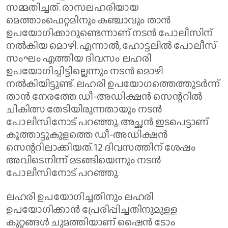
സമ്മതിച്ചത്. രാസലഹരിയായ
മെത്താംഫെറ്റമിനും കഞ്ചാവും താൻ
ഉപയോഗിക്കാറുണ്ടെന്നാണ് നടൻ പോലീസിന്
നൽകിയ മൊഴി. എന്നാൽ, ഹോട്ടലിൽ പോലീസ്
സംഘം എത്തിയ ദിവസം ലഹരി
ഉപയോഗിച്ചിട്ടില്ലെന്നും നടൻ മൊഴി
നൽകിയിട്ടുണ്ട്. ലഹരി ഉപയോഗത്തെത്തുടർന്ന്
താൻ നേരത്തേ ഡീ-അഡിക്ഷൻ സെന്ററിൽ
ചികിത്സ തേടിയിരുന്നതായും നടൻ
പോലീസിനോട് പറഞ്ഞു. അച്ഛൻ ഇടപെട്ടാണ്
കൂത്താട്ടുകുളത്തെ ഡീ-അഡിക്ഷൻ
സെന്ററിലാക്കിയത്. 12 ദിവസത്തിന് ശേഷം
അവിടെനിന്ന് മടങ്ങിയെന്നും നടൻ
പോലീസിനോട് പറഞ്ഞു.
ലഹരി ഉപയോഗിച്ചതിനും ലഹരി
ഉപയോഗിക്കാൻ പ്രേരിപ്പിച്ചതിനുമുള്ള
കുറ്റങ്ങൾ ചുമത്തിയാണ് ഷൈൻ ടോം