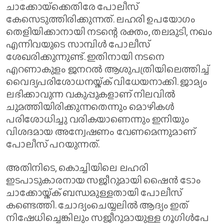
ചാക്കോയ്‌ക്കെതിരേ പോലീസ്
കേസെടുത്തിരിക്കുന്നത്. ലഹരി ഉപയോഗം
തെളിയിക്കാനായി നടന്റെ രക്തം, തലമുടി, നഖം
എന്നിവയുടെ സാമ്പിൾ പോലീസ്
ശേഖരിക്കുന്നുണ്ട്. ഇതിനായി നടനെ
എറണാകുളം ജനറൽ ആശുപത്രിയിലെത്തിച്ച്
വൈദ്യപരിശോധനയ്ക്ക് വിധേയനാക്കി. ജാമ്യം
ലഭിക്കാവുന്ന വകുപ്പുകളാണ് നിലവിൽ
ചുമത്തിയിരിക്കുന്നതെന്നും മൊഴികൾ
പരിശോധിച്ചു വരികയാണെന്നും ഇനിയും
വിശദമായ അന്വേഷണം വേണമെന്നുമാണ്
പോലീസ് പറയുന്നത്.
അതിനിടെ, കൊച്ചിയിലെ ലഹരി
ഇടപാടുകാരനായ സജീറുമായി ഷൈൻ ടോം
ചാക്കോയ്ക്ക് ബന്ധമുള്ളതായി പോലീസ്
കണ്ടെത്തി. ചോദ്യംചെയ്യലിൽ ആദ്യം ഇത്
നിഷേധിച്ചെങ്കിലും സജീറുമായുള്ള ഗൂഗിൾപേ