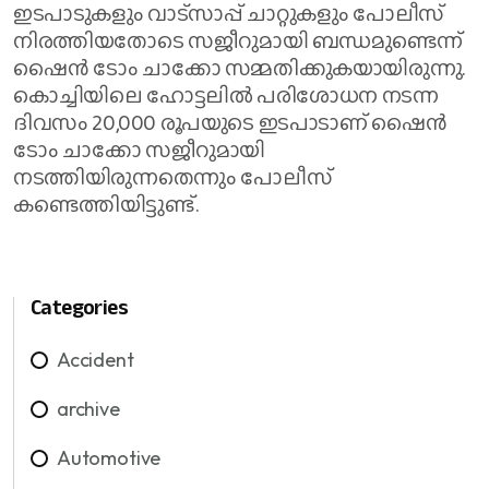
ഇടപാടുകളും വാട്‌സാപ്പ് ചാറ്റുകളും പോലീസ്
നിരത്തിയതോടെ സജീറുമായി ബന്ധമുണ്ടെന്ന്
ഷൈൻ ടോം ചാക്കോ സമ്മതിക്കുകയായിരുന്നു.
കൊച്ചിയിലെ ഹോട്ടലിൽ പരിശോധന നടന്ന
ദിവസം 20,000 രൂപയുടെ ഇടപാടാണ് ഷൈൻ
ടോം ചാക്കോ സജീറുമായി
നടത്തിയിരുന്നതെന്നും പോലീസ്
കണ്ടെത്തിയിട്ടുണ്ട്.
Categories
Accident
archive
Automotive