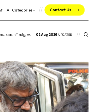
Contact Us
nt
All Categories
പത് ജില്ലകളിൽ വിദ്യാഭ്യാസ സ്ഥാപനങ്ങൾക്ക്...
02 Aug 2026
സംസ്ഥാനത്ത
UPDATED