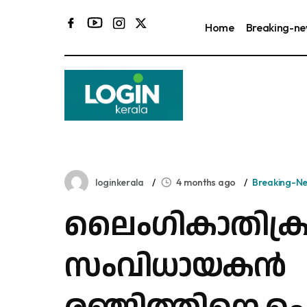
Home
Breaking-n
loginkerala
4 months ago
Breaking-N
ലൈംഗികാതിക്ര
സംവിധായകൻ