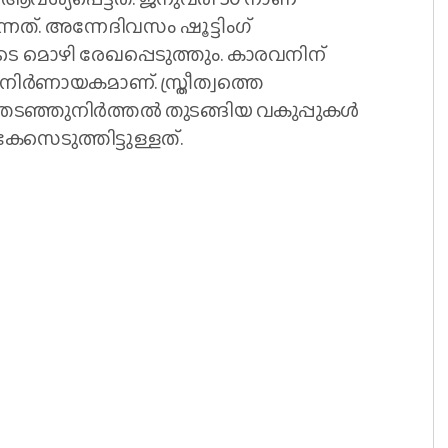
നത്. അന്നേദിവസം ഷൂട്ടിംഗ്
മൊഴി രേഖപ്പെടുത്തും. കാരവനിന്
 നിർണായകമാണ്. സ്ത്രീത്വത്തെ
ടഞ്ഞുനിർത്തൽ തുടങ്ങിയ വകുപ്പുകൾ
സെടുത്തിട്ടുള്ളത്.