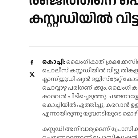
രഞ്ജിത്തിനെ പ
കസ്റ്റഡിയിൽ വിട്
കൊച്ചി:
ലൈംഗികാതിക്രമക്കേസി
പൊലീസ് കസ്റ്റഡിയിൽ വിട്ടു. തിങ്ക
ക്ലാസ് ജുഡീഷ്യൽ മജിസ്ട്രേറ്റ് ക
ചൊവ്വാഴ്ച പരിഗണിക്കും. ലൈം
കാരവൻ പിടിച്ചെടുത്തു. ചങ്ങനാശ്ശ
കൊച്ചിയിൽ എത്തിച്ചു. കരവാൻ ഉള
എന്നായിരുന്നു യുവനടിയുടെ മൊഴി
കസ്റ്റഡി അനിവാര്യമെന്ന് പ്രോസിക
ചെയ്യണമെന്നാണ് പ്രോസിക്യൂഷൻ ആ