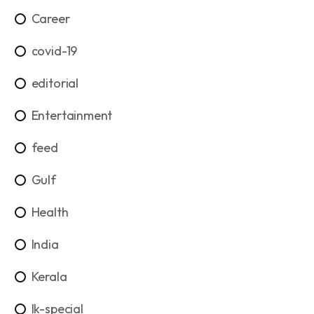
Career
covid-19
editorial
Entertainment
feed
Gulf
Health
India
Kerala
lk-special