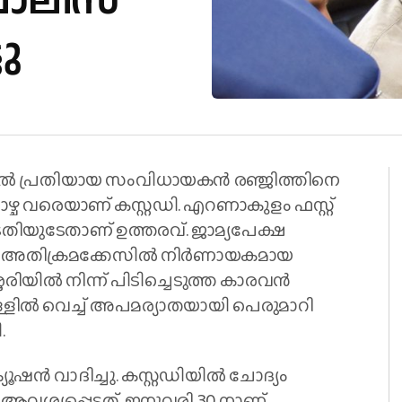
ൊലീസ്
ടു
ൽ പ്രതിയായ സംവിധായകൻ രഞ്ജിത്തിനെ
ളാഴ്ച വരെയാണ് കസ്റ്റഡി. എറണാകുളം ഫസ്റ്റ്
ോടതിയുടേതാണ് ഉത്തരവ്. ജാമ്യപേക്ഷ
ഗിക അതിക്രമക്കേസിൽ നിർണായകമായ
േരിയിൽ നിന്ന് പിടിച്ചെടുത്ത കാരവൻ
്ളിൽ വെച്ച് അപമര്യാതയായി പെരുമാറി
.
്യൂഷൻ വാദിച്ചു. കസ്റ്റഡിയിൽ ചോദ്യം
വശ്യപ്പെട്ടത്. ജനുവരി 30 നാണ്