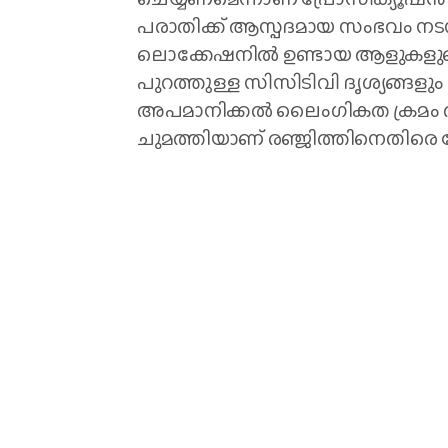
പരാതിക്ക് ആസ്പദമായ സംഭവം നടന്
ലൊക്കേഷനിൽ ഉണ്ടായ ആളുകളുടെ 
പുറത്തുള്ള സിസിടിവി ദൃശ്യങ്ങളും
അപമാനിക്കൽ ലൈംഗികത ക്രമം ത
ചുമത്തിയാണ് രഞ്ജിത്തിനെതിരെ കേ