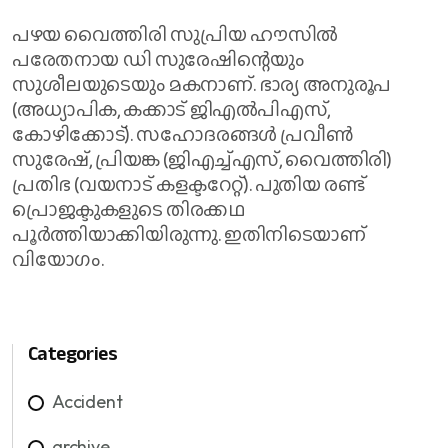
പഴയ വൈത്തിരി സുപ്രിയ ഹൗസില്‍
പരേതനായ ഡി സുരേഷിന്റെയും
സുശീലയുടെയും മകനാണ്. ഭാര്യ അനുരൂപ
(അധ്യാപിക, കക്കാട് ജിഎല്‍പിഎസ്,
കോഴിക്കോട്). സഹോദരങ്ങള്‍ പ്രവീണ്‍
സുരേഷ്, പ്രിയങ്ക (ജിഎച്ച്എസ്, വൈത്തിരി)
പ്രതിഭ (വയനാട് കളക്ടറേറ്റ്). പുതിയ രണ്ട്
പ്രൊജക്ടുകളുടെ തിരക്കഥ
പൂര്‍ത്തിയാക്കിയിരുന്നു. ഇതിനിടെയാണ്
വിയോഗം.
Categories
Accident
archive