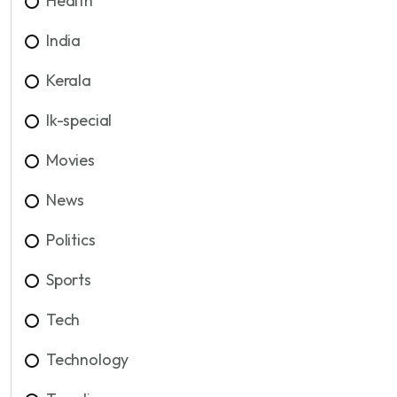
Health
India
Kerala
lk-special
Movies
News
Politics
Sports
Tech
Technology