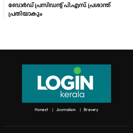
ബോർഡ് പ്രസിഡന്റ് പി.എസ്. പ്രശാന്ത്
പ്രതിയാകും
Honest
Journalism
Bravery