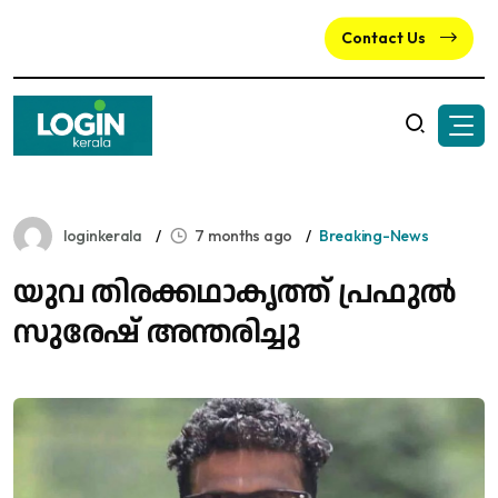
Contact Us
loginkerala
7 months ago
Breaking-News
യുവ തിരക്കഥാകൃത്ത് പ്രഫുല്‍
സുരേഷ് അന്തരിച്ചു