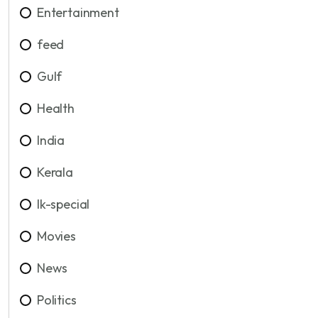
Entertainment
feed
Gulf
Health
India
Kerala
lk-special
Movies
News
Politics