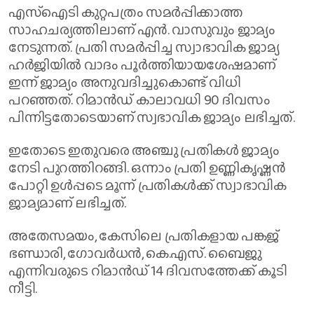
എസ്ഐടി കുറ്റപത്രം സമര്‍പ്പിക്കാത്ത
സാഹചര്യത്തിലാണ് എൻ. വാസുവും ജാമ്യം
നേടുന്നത്. പ്രതി സമർപ്പിച്ച സ്വാഭാവിക ജാമ്യ
ഹർജിയിൽ വാദം പൂര്‍ത്തിയായശേഷമാണ്
ഇന്ന് ജാമ്യം അനുവദിച്ചുകൊണ്ട് വിധി
പറഞ്ഞത്. റിമാൻഡ് കാലാവധി 90 ദിവസം
പിന്നിട്ടതോടെയാണ് സ്വഭാവിക ജാമ്യം ലഭിച്ചത്.
ഇതോടെ ഇതുവരെ അഞ്ചു പ്രതികൾ ജാമ്യം
നേടി പുറത്തിറങ്ങി. ഒന്നാം പ്രതി ഉണ്ണികൃഷ്ണൻ
പോറ്റി ഉൾപ്പടെ മൂന്ന് പ്രതികൾക്ക് സ്വാഭാവിക
ജാമ്യമാണ് ലഭിച്ചത്.
അതേസമയം, കേസിലെ പ്രതികളായ പങ്കജ്
ഭണ്ഡാരി, ഗോവർധൻ, കെ.എസ്. ബൈജു
എന്നിവരുടെ റിമാൻഡ് 14 ദിവസത്തേക്ക് കൂടി
നീട്ടി.